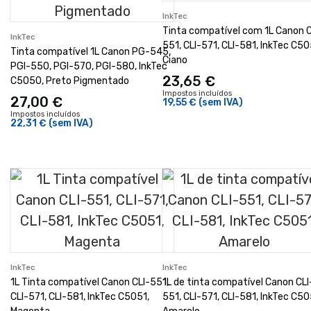
InkTec
Tinta compatível com 1L Canon C
InkTec
551, CLI-571, CLI-581, InkTec C50
Tinta compatível 1L Canon PG-545,
Ciano
PGI-550, PGI-570, PGI-580, InkTec
23,65 €
C5050, Preto Pigmentado
Impostos incluídos
27,00 €
19,55 €
(sem IVA)
Impostos incluídos
22,31 €
(sem IVA)
InkTec
InkTec
1L Tinta compatível Canon CLI-551,
1L de tinta compatível Canon CLI
CLI-571, CLI-581, InkTec C5051,
551, CLI-571, CLI-581, InkTec C50