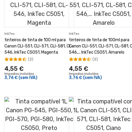
InkTec
InkTec
tinteiros de tinta de 100 ml para
tinteiros de tinta de 100ml para
Canon CLI-551, CLI-571, CLI-581, CL-
Canon CLI-551, CLI-571, CL-581, 
546, InkTec C5051, Magenta
546,... InkTec C5051, Amarelo
(2)
(2)
4,55 €
4,55 €
Impostos incluídos
Impostos incluídos
3,76 €
(sem IVA)
3,76 €
(sem IVA)