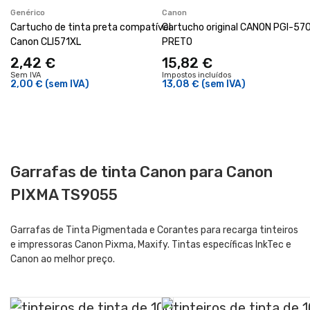
Genérico
Canon
Cartucho de tinta preta compatível
Cartucho original CANON PGI-57
Canon CLI571XL
PRETO
2,42 €
15,82 €
Sem IVA
Impostos incluídos
2,00 €
(sem IVA)
13,08 €
(sem IVA)
Garrafas de tinta Canon para Canon
PIXMA TS9055
Garrafas de Tinta Pigmentada e Corantes para recarga tinteiros
e impressoras Canon Pixma, Maxify. Tintas específicas InkTec e
Canon ao melhor preço.