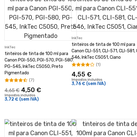
InkTec
tinteiros de tinta de 100 ml para
InkTec
Canon CLI-551, CLI-571, CLI-581, 
tinteiros de tinta de 100 ml para
546, InkTec C5051, Ciano
Canon PGI-550, PGI-570, PGI-580,
(1)
PG-545, InkTec C5050, Preto
Pigmentado
4,55 €
(7)
Impostos incluídos
3,76 €
(sem IVA)
4,50 €
4,65 €
Impostos incluídos
3,72 €
(sem IVA)