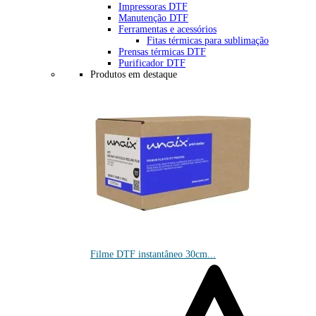
Impressoras DTF
Manutenção DTF
Ferramentas e acessórios
Fitas térmicas para sublimação
Prensas térmicas DTF
Purificador DTF
Produtos em destaque
Filme DTF instantâneo 30cm...