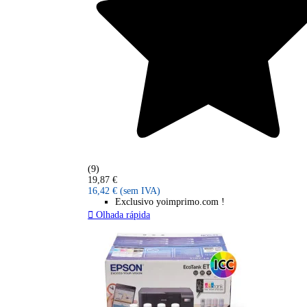
(9)
19,87 €
16,42 €
(sem IVA)
Exclusivo yoimprimo.com !

Olhada rápida