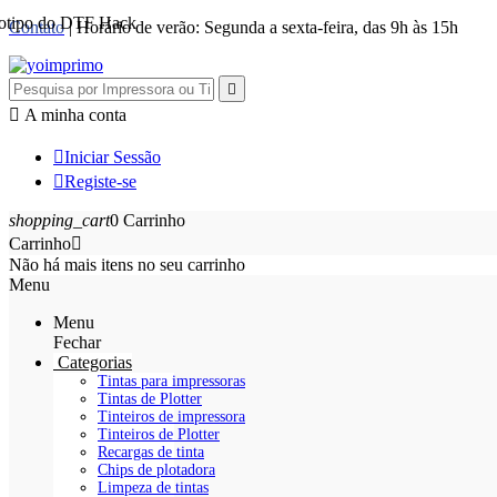
Contato
| Horário de verão: Segunda a sexta-feira, das 9h às 15h


A minha conta

Iniciar Sessão

Registe-se
shopping_cart
0
Carrinho
Carrinho

Não há mais itens no seu carrinho
Menu
Menu
Fechar
Categorias
Tintas para impressoras
Tintas de Plotter
Tinteiros de impressora
Tinteiros de Plotter
Recargas de tinta
Chips de plotadora
Limpeza de tintas