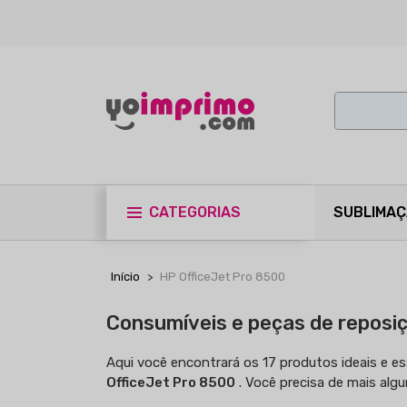
CATEGORIAS
SUBLIMA
Início
HP OfficeJet Pro 8500
Consumíveis e peças de reposi
Aqui você encontrará os 17 produtos ideais e e
OfficeJet Pro 8500
. Você precisa de mais al