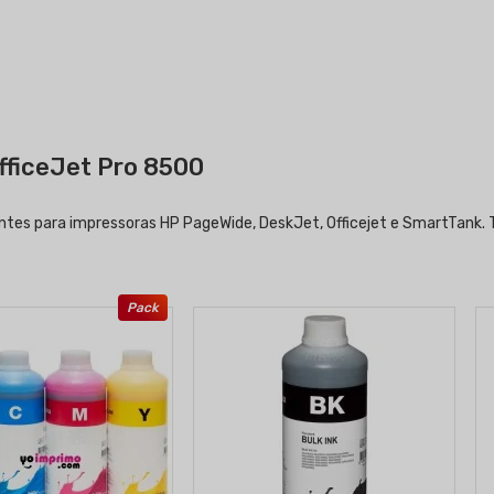
fficeJet Pro 8500
ntes para impressoras HP PageWide, DeskJet, Officejet e SmartTank. T
Pack