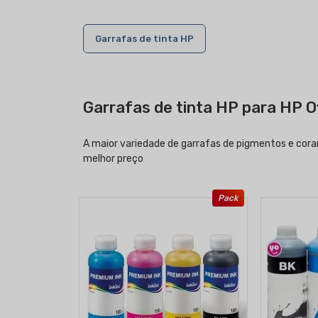
Garrafas de tinta HP
Garrafas de tinta HP para HP O
A maior variedade de garrafas de pigmentos e cora
melhor preço
Pack