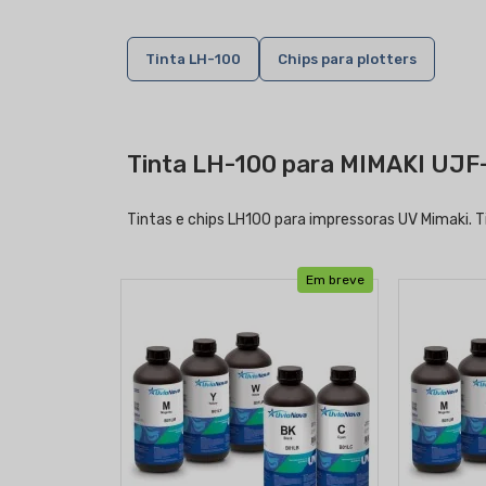
Tinta LH-100
Chips para plotters
Tinta LH-100 para MIMAKI UJF
Tintas e chips LH100 para impressoras UV Mimaki. T
Em breve