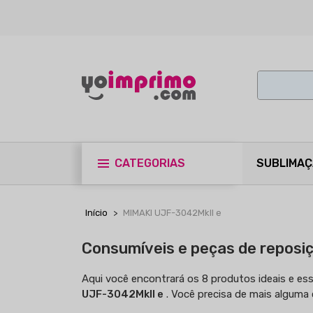
CATEGORIAS
SUBLIMA
Início
MIMAKI UJF-3042MkII e
Consumíveis e peças de repos
Aqui você encontrará os 8 produtos ideais e es
UJF-3042MkII e
. Você precisa de mais alguma