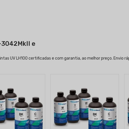
-3042MkII e
intas UV LH100 certificadas e com garantia, ao melhor preço. Envio r