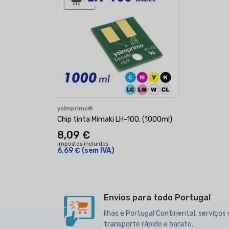
yoimprimo®
Chip tinta Mimaki LH-100, (1000ml)
8,09 €
Impostos incluídos
6,69 €
(sem IVA)
Envios para todo Portugal
Ilhas e Portugal Continental, serviços
transporte rápido e barato.