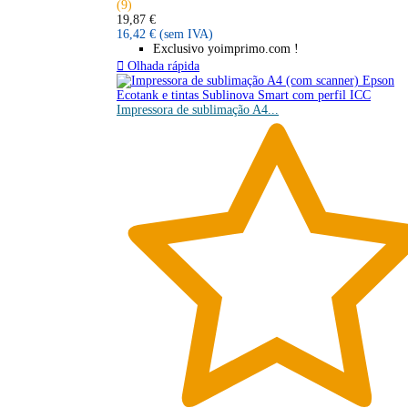
(9)
19,87 €
16,42 €
(sem IVA)
Exclusivo yoimprimo.com !

Olhada rápida
Impressora de sublimação A4...