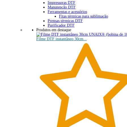
Impressoras DTF
Manutenção DTF
Ferramentas e acessórios
Fitas térmicas para sublimação
Prensas térmicas DTF
Purificador DTF
Produtos em destaque
Filme DTF instantâneo 30cm...