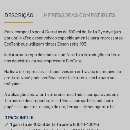
DESCRIÇÃO
IMPRESSORAS COMPATIBLES
Pack composto por 4 Garrafas de 100 ml de tinta Dye dye (um
por cor) InkTec desenvolvido especificamente para impressoras
EcoTank que utilizam tintas Epson série 103.
Inclui uma tampa doseadora que facilita a introdução da tinta
nos depósitos da sua impressora EcoTank .
Na lista de impressoras disponíveis em outra aba do arquivo do
produto, você pode verificar se esta é a tinta certa para sua
máquina.
A utilização desta tinta oferece resultados comparáveis em
termos de desempenho, resistência, compatibilidade com
papéis e suportes, espaço de cor, tempos de secagem, etc...
O PACK INCLUI:
1 garrafa de 100ml de tinta preta E0010-100MB