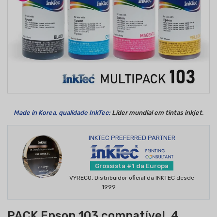
Made in Korea
, qualidade InkTec:
Líder mundial em tintas inkjet
.
INKTEC PREFERRED PARTNER
Grossista #1 da Europa
VYRECO, Distribuidor oficial da INKTEC desde
1999
PACK Epson 103 compatível. 4