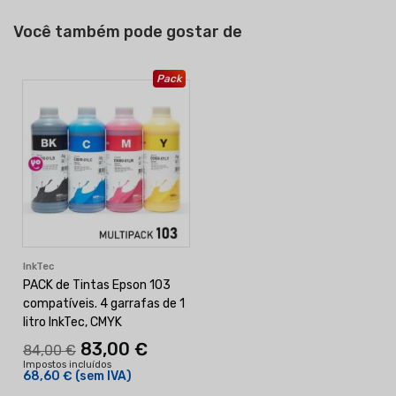
Você também pode gostar de
Pack
InkTec
PACK de Tintas Epson 103
compatíveis. 4 garrafas de 1
litro InkTec, CMYK
83,00 €
84,00 €
Impostos incluídos
68,60 €
(sem IVA)