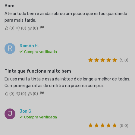
Bom
Até aí tudo bem e ainda sobrou um pouco que estou guardando
para mais tarde.
0
0
0
Ramón H.
R
Compra verificada
(5.0)
Tinta que funciona muito bem
Eu uso muita tinta e essa da inktec é de longe a melhor de todas.
Comprarei garrafas de um litro na próxima compra.
0
0
0
Jon G.
J
Compra verificada
(5.0)