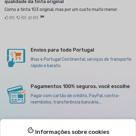
qualidade da tinta original
Como a tinta 103 original, mas por um custo muito menor
0
0
0
Envios para todo Portugal
Ilhas e Portugal Continental, serviços de transporte
rápido e barato.
Pagamentos 100% seguros, você escolhe
Pagar com cartão de crédito, PayPal, contra-
reembolso, transferência bancária...
Melhores preços para quantidades
Informações sobre cookies
Descontos por Volume de Compra,