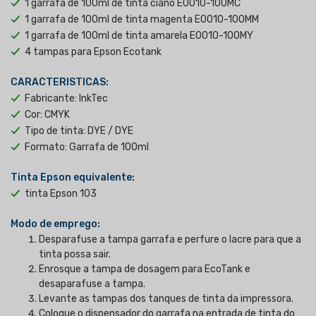
1 garrafa de 100ml de tinta ciano E0010-100MC
1 garrafa de 100ml de tinta magenta E0010-100MM
1 garrafa de 100ml de tinta amarela E0010-100MY
4 tampas para Epson Ecotank
CARACTERISTICAS:
Fabricante: InkTec
Cor: CMYK
Tipo de tinta: DYE / DYE
Formato: Garrafa de 100ml
Tinta Epson equivalente:
tinta Epson 103
Modo de emprego:
Desparafuse a tampa garrafa e perfure o lacre para que a
tinta possa sair.
Enrosque a tampa de dosagem para EcoTank e
desaparafuse a tampa.
Levante as tampas dos tanques de tinta da impressora.
Coloque o dispensador do garrafa na entrada de tinta do