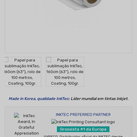
Made in Korea
, qualidade InkTec:
Líder mundial em tintas inkjet
.
INKTEC PREFERRED PARTNER
Grossista #1 da Europa
VYRECO, Distribuidor oficial da INKTEC desde