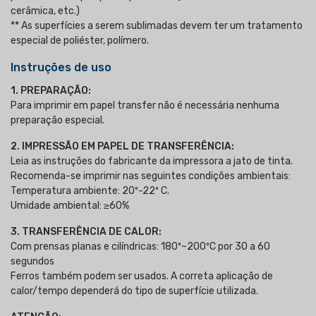
cerâmica, etc.)
** As superfícies a serem sublimadas devem ter um tratamento
especial de poliéster, polímero.
Instruções de uso
1. PREPARAÇÃO:
Para imprimir em papel transfer não é necessária nenhuma
preparação especial.
2. IMPRESSÃO EM PAPEL DE TRANSFERÊNCIA:
Leia as instruções do fabricante da impressora a jato de tinta.
Recomenda-se imprimir nas seguintes condições ambientais:
Temperatura ambiente: 20º-22º C.
Umidade ambiental: ≥60%
3. TRANSFERÊNCIA DE CALOR:
Com prensas planas e cilíndricas: 180º~200ºC por 30 a 60
segundos
Ferros também podem ser usados. A correta aplicação de
calor/tempo dependerá do tipo de superfície utilizada.