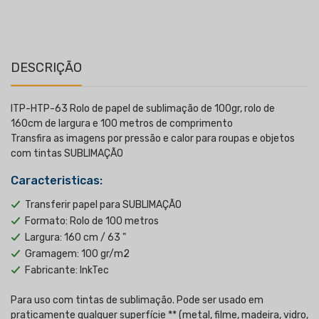
I
DESCRIÇÃO
ITP-HTP-63 Rolo de papel de sublimação de 100gr, rolo de
160cm de largura e 100 metros de comprimento
Transfira as imagens por pressão e calor para roupas e objetos
com tintas SUBLIMAÇÃO
Caracteristicas:
Transferir papel para SUBLIMAÇÃO
Formato: Rolo de 100 metros
Largura: 160 cm / 63 "
Gramagem: 100 gr/m2
Fabricante: InkTec
Para uso com tintas de sublimação. Pode ser usado em
praticamente qualquer superfície ** (metal, filme, madeira, vidro,