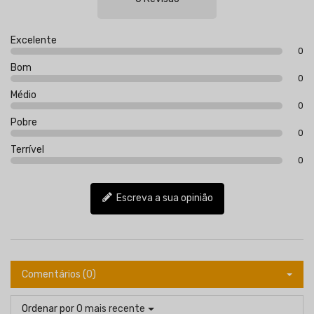
Excelente
0
Bom
0
Médio
0
Pobre
0
Terrível
0
Escreva a sua opinião
Comentários (0)
Ordenar por
O mais recente