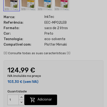
InkTec
Marca:
Referência:
EEC-MP02LEB
Formato:
saco de 2 litros
Cor:
Preto
Tecnologia:
eco-solvente
Compatível com:
Plotter Mimaki
👇🏻
Consulte todas as suas características
👇🏻
124,99 €
IVA incluído no preço
103,30 €
(sem IVA)
Quantidade

Adicionar