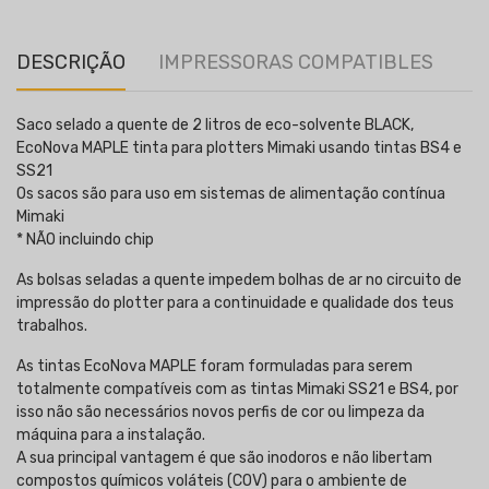
DESCRIÇÃO
IMPRESSORAS COMPATIBLES
Saco selado a quente de 2 litros de eco-solvente BLACK,
EcoNova MAPLE tinta para plotters Mimaki usando tintas BS4 e
SS21
Os sacos são para uso em sistemas de alimentação contínua
Mimaki
* NÃO incluindo chip
As bolsas seladas a quente impedem bolhas de ar no circuito de
impressão do plotter para a continuidade e qualidade dos teus
trabalhos.
As tintas EcoNova MAPLE foram formuladas para serem
totalmente compatíveis com as tintas Mimaki SS21 e BS4, por
isso não são necessários novos perfis de cor ou limpeza da
máquina para a instalação.
A sua principal vantagem é que são inodoros e não libertam
compostos químicos voláteis (COV) para o ambiente de