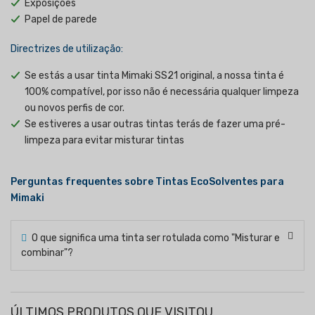
Exposições
Papel de parede
Directrizes de utilização:
Se estás a usar tinta Mimaki SS21 original, a nossa tinta é
100% compatível, por isso não é necessária qualquer limpeza
ou novos perfis de cor.
Se estiveres a usar outras tintas terás de fazer uma pré-
limpeza para evitar misturar tintas
Perguntas frequentes sobre Tintas EcoSolventes para
Mimaki
O que significa uma tinta ser rotulada como "Misturar e
combinar"?
ÚLTIMOS PRODUTOS QUE VISITOU