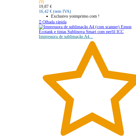
(9)
19,87 €
16,42 €
(sem IVA)
Exclusivo yoimprimo.com !

Olhada rápida
Impressora de sublimação A4...