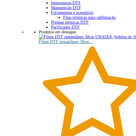
Impressoras DTF
Manutenção DTF
Ferramentas e acessórios
Fitas térmicas para sublimação
Prensas térmicas DTF
Purificador DTF
Produtos em destaque
Filme DTF instantâneo 30cm...