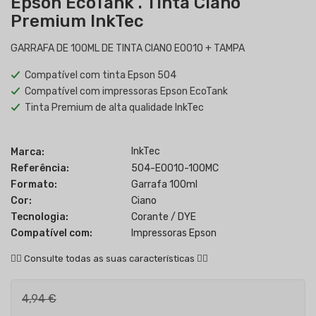
Epson EcoTank . Tinta Ciano
Premium InkTec
GARRAFA DE 100ML DE TINTA CIANO E0010 + TAMPA
Compatível com tinta Epson 504
Compatível com impressoras Epson EcoTank
Tinta Premium de alta qualidade InkTec
InkTec
Marca:
Referência:
504-E0010-100MC
Formato:
Garrafa 100ml
Cor:
Ciano
Tecnologia:
Corante / DYE
Compatível com:
Impressoras Epson
👇🏻
Consulte todas as suas características
👇🏻
4,94 €