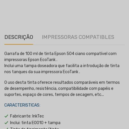
DESCRIÇÃO
IMPRESSORAS COMPATIBLES
Garrafa de 100 ml de tinta Epson 504 ciano compatível com
impressoras Epson EcoTank .
Inclui uma tampa doseadora que facilita a introdução de tinta
nos tanques da sua impressora EcoTank .
O uso desta tinta oferece resultados comparáveis em termos
de desempenho, resistência, compatibilidade com papéis e
suportes, espaço de cores, tempos de secagem, etc...
CARACTERISTICAS:
Fabricante: InkTec
Inclui: tinta E0010 + tampa