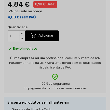
4,84 €
0,10 € Desc.
IVA incluído no preço
4,00 €
(sem IVA)
Quantidade

Adicionar

Envio imediato
É uma
empresa ou um profissional
com um número de IVA
intracomunitário da UE? Abra uma conta com os seus dados
fiscais, isenta de IVA.
100% de segurança
no pagamento de todas as suas compras
Encontre produtos semelhantes em
Garrafas de tinta EcoTank