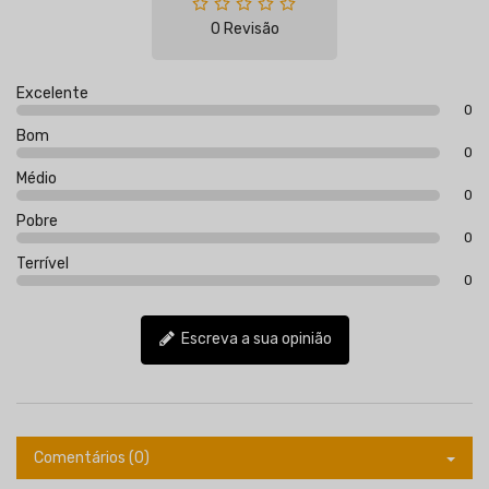
0 Revisão
Excelente
0
Bom
0
Médio
0
Pobre
0
Terrível
0
Escreva a sua opinião
Comentários (0)