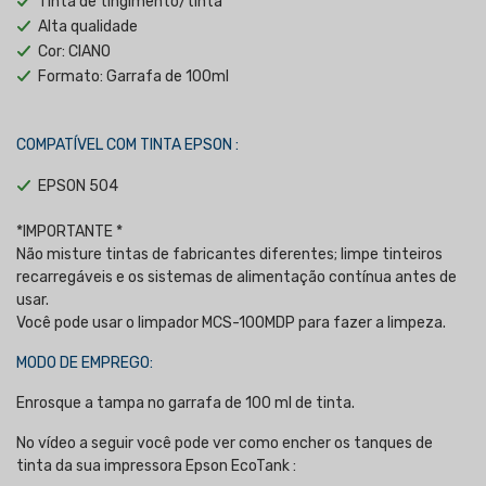
Tinta de tingimento/tinta
Alta qualidade
Cor: CIANO
Formato: Garrafa de 100ml
COMPATÍVEL COM TINTA EPSON :
EPSON 504
*IMPORTANTE
*
Não misture tintas de fabricantes diferentes; limpe tinteiros
recarregáveis e os sistemas de alimentação contínua antes de
usar.
Você pode usar o limpador MCS-100MDP para fazer a limpeza.
MODO DE EMPREGO:
Enrosque a tampa no garrafa de 100 ml de tinta.
No vídeo a seguir você pode ver como encher os tanques de
tinta da sua impressora Epson EcoTank :