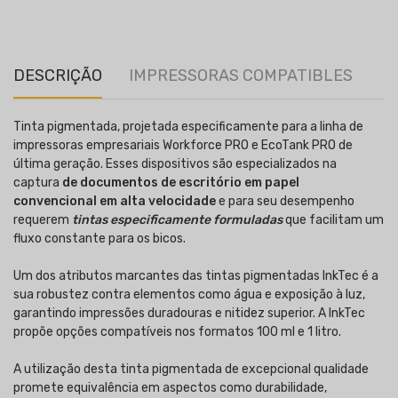
DESCRIÇÃO
IMPRESSORAS COMPATIBLES
Tinta pigmentada, projetada especificamente para a linha de
impressoras empresariais Workforce PRO e EcoTank PRO de
última geração. Esses dispositivos são especializados na
captura
de documentos de escritório em papel
convencional em alta velocidade
e para seu desempenho
requerem
tintas especificamente formuladas
que facilitam um
fluxo constante para os bicos.
Um dos atributos marcantes das tintas pigmentadas InkTec é a
sua robustez contra elementos como água e exposição à luz,
garantindo impressões duradouras e nitidez superior. A InkTec
propõe opções compatíveis nos formatos 100 ml e 1 litro.
A utilização desta tinta pigmentada de excepcional qualidade
promete equivalência em aspectos como durabilidade,