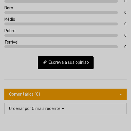
0
Bom
0
Médio
0
Pobre
0
Terrível
0
Escreva a sua opinião
Comentários (0)
Ordenar por
O mais recente