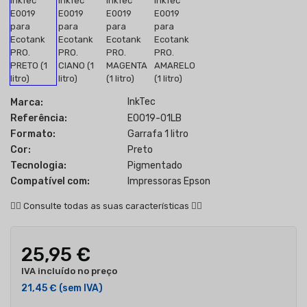
InkTec
Marca:
Referência:
E0019-01LB
Formato:
Garrafa 1 litro
Cor:
Preto
Tecnologia:
Pigmentado
Compatível com:
Impressoras Epson
👇🏻
Consulte todas as suas características
👇🏻
25,95 €
IVA incluído no preço
21,45 €
(sem IVA)