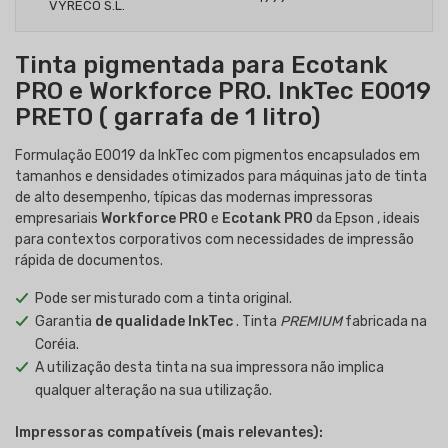
Tinta pigmentada para Ecotank
PRO e Workforce PRO. InkTec E0019
PRETO ( garrafa de 1 litro)
Formulação E0019 da InkTec com pigmentos encapsulados em
tamanhos e densidades otimizados para máquinas jato de tinta
de alto desempenho, típicas das modernas impressoras
empresariais
Workforce PRO
e
Ecotank PRO
da Epson , ideais
para contextos corporativos com necessidades de impressão
rápida de documentos.
Pode ser misturado com a tinta original.
Garantia
de qualidade InkTec
. Tinta
PREMIUM
fabricada na
Coréia.
A utilização desta tinta na sua impressora não implica
qualquer alteração na sua utilização.
Impressoras compatíveis (mais relevantes):