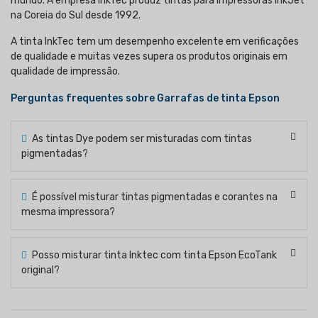
mundo. A empresa InkTec produz tintas para impressoras InkJet
na Coreia do Sul desde 1992.
A tinta InkTec tem um desempenho excelente em verificações
de qualidade e muitas vezes supera os produtos originais em
qualidade de impressão.
Perguntas frequentes sobre Garrafas de tinta Epson
As tintas Dye podem ser misturadas com tintas
pigmentadas?
É possível misturar tintas pigmentadas e corantes na
mesma impressora?
Posso misturar tinta Inktec com tinta Epson EcoTank
original?