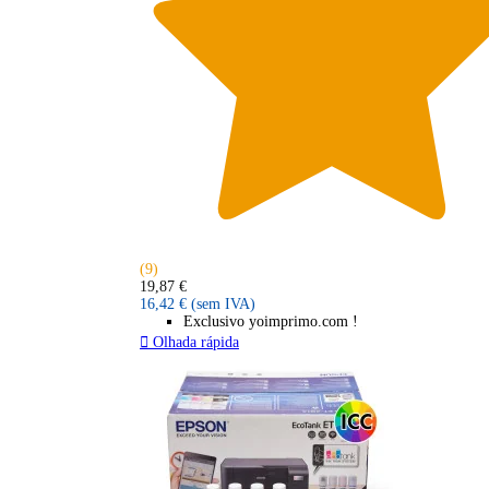
(9)
19,87 €
16,42 €
(sem IVA)
Exclusivo yoimprimo.com !

Olhada rápida