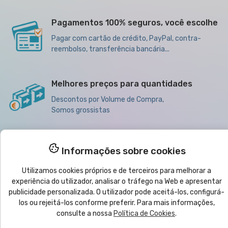
Pagamentos 100% seguros, você escolhe
Pagar com cartão de crédito, PayPal, contra-
reembolso, transferência bancária...
Melhores preços para quantidades
Descontos por Volume de Compra,
Somos grossistas
Informações sobre cookies

Produtos
Utilizamos cookies próprios e de terceiros para melhorar a
experiência do utilizador, analisar o tráfego na Web e apresentar

Ajuda
publicidade personalizada. O utilizador pode aceitá-los, configurá-
los ou rejeitá-los conforme preferir. Para mais informações,
consulte a nossa
Política de Cookies
.

Boletim informativo