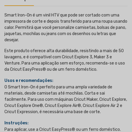
Smart Iron-On é um vinil HTV que pode ser cortado com uma
impressora de corte e depois transferido para uma roupa usando
calor. Permitirá que você personalize camisetas, bolsas de pano,
jaquetas, mochilas ou jeans com os desenhos ou letras que
desejar.
Este produto oferece alta durabilidade, resistindo a mais de 50
lavagens, e é compatível com Cricut Explore 3, Maker 3 e
Venture. Para uma aplicação sem esforço, recomenda-se o uso
da Cricut EasyPress® ou de um ferro doméstico.
Usos e recomendações:
O Smart Iron-On é perfeito para uma ampla variedade de
materiais, desde camisetas até mochilas. Corta e sai
facilmente. Para uso com máquinas Cricut Maker, Cricut Explore,
Cricut Explore One®, Cricut Explore Air®, Cricut Explore Air 2 e
Cricut Expression, é necessária uma base de corte.
Instruções:
Para aplicar, use a Cricut EasyPress® ou um ferro doméstico.