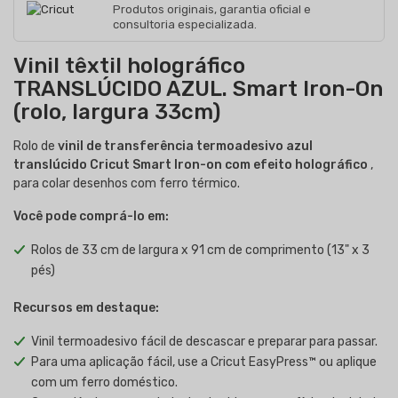
Produtos originais, garantia oficial e
consultoria especializada.
Vinil têxtil holográfico
TRANSLÚCIDO AZUL. Smart Iron-On
(rolo, largura 33cm)
Rolo de
vinil de transferência termoadesivo azul
translúcido Cricut Smart Iron-on com efeito holográfico
,
para colar desenhos com ferro térmico.
Você pode comprá-lo em:
Rolos de 33 cm de largura x 91 cm de comprimento (13" x 3
pés)
Recursos em destaque:
Vinil termoadesivo fácil de descascar e preparar para passar.
Para uma aplicação fácil, use a Cricut EasyPress™ ou aplique
com um ferro doméstico.