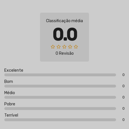
Classificação média
0.0
0 Revisão
Excelente
0
Bom
0
Médio
0
Pobre
0
Terrível
0