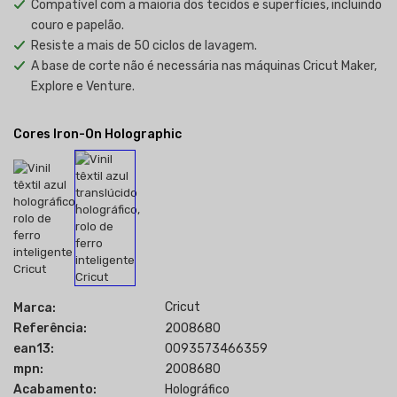
Compatível com a maioria dos tecidos e superfícies, incluindo
couro e papelão.
Resiste a mais de 50 ciclos de lavagem.
A base de corte não é necessária nas máquinas Cricut Maker,
Explore e Venture.
Cores Iron-On Holographic
Cricut
Marca:
Referência:
2008680
ean13:
0093573466359
mpn:
2008680
Acabamento:
Holográfico