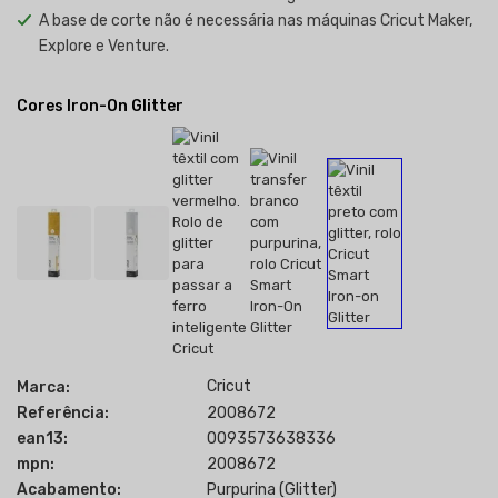
A base de corte não é necessária nas máquinas Cricut Maker,
Explore e Venture.
Cores Iron-On Glitter
Cricut
Marca:
Referência:
2008672
ean13:
0093573638336
mpn:
2008672
Acabamento:
Purpurina (Glitter)