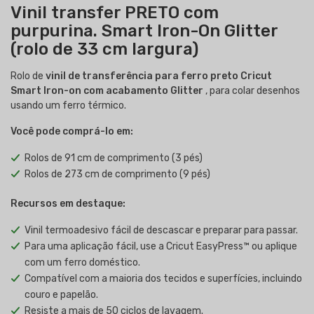
Vinil transfer PRETO com
purpurina. Smart Iron-On Glitter
(rolo de 33 cm largura)
Rolo de
vinil de transferência para ferro preto Cricut
Smart Iron-on com acabamento Glitter
, para colar desenhos
usando um ferro térmico.
Você pode comprá-lo em:
Rolos de 91 cm de comprimento (3 pés)
Rolos de 273 cm de comprimento (9 pés)
Recursos em destaque:
Vinil termoadesivo fácil de descascar e preparar para passar.
Para uma aplicação fácil, use a Cricut EasyPress™ ou aplique
com um ferro doméstico.
Compatível com a maioria dos tecidos e superfícies, incluindo
couro e papelão.
Resiste a mais de 50 ciclos de lavagem.