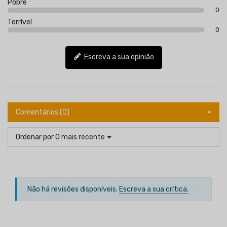
Pobre
0
Terrível
0
Escreva a sua opinião
Comentários (0)
Ordenar por
O mais recente
Não há revisões disponíveis.
Escreva a sua crítica.