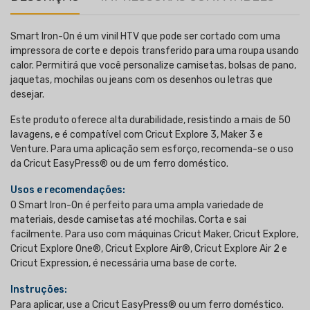
Smart Iron-On é um vinil HTV que pode ser cortado com uma
impressora de corte e depois transferido para uma roupa usando
calor. Permitirá que você personalize camisetas, bolsas de pano,
jaquetas, mochilas ou jeans com os desenhos ou letras que
desejar.
Este produto oferece alta durabilidade, resistindo a mais de 50
lavagens, e é compatível com Cricut Explore 3, Maker 3 e
Venture. Para uma aplicação sem esforço, recomenda-se o uso
da Cricut EasyPress® ou de um ferro doméstico.
Usos e recomendações:
O Smart Iron-On é perfeito para uma ampla variedade de
materiais, desde camisetas até mochilas. Corta e sai
facilmente. Para uso com máquinas Cricut Maker, Cricut Explore,
Cricut Explore One®, Cricut Explore Air®, Cricut Explore Air 2 e
Cricut Expression, é necessária uma base de corte.
Instruções:
Para aplicar, use a Cricut EasyPress® ou um ferro doméstico.