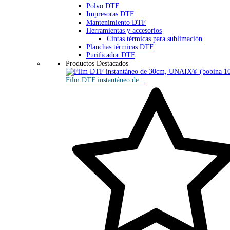
Polvo DTF
Impresoras DTF
Mantenimiento DTF
Herramientas y accesorios
Cintas térmicas para sublimación
Planchas térmicas DTF
Purificador DTF
Productos Destacados
Film DTF instantáneo de...