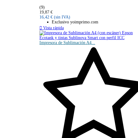
(9)
19,87 €
16,42 €
(sin IVA)
Exclusivo yoimprimo.com

Vista rápida
Impresora de Sublimación A4...