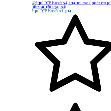
Papel DTF Hack® A4, para...