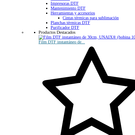
Impresoras DTF
Mantenimiento DTF
Herramientas y accesorios
Cintas térmicas para sublimación
Planchas térmicas DTF
Purificador DTF
Productos Destacados
Film DTF instantáneo de...