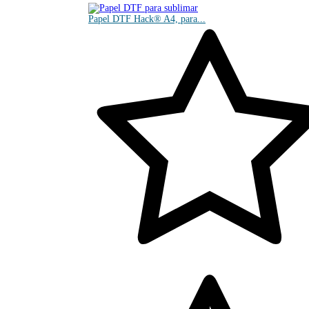
Papel DTF Hack® A4, para...