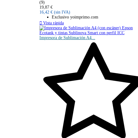
(9)
19,87 €
16,42 €
(sin IVA)
Exclusivo yoimprimo.com

Vista rápida
Impresora de Sublimación A4...