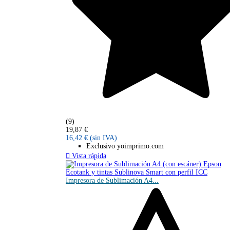
(9)
19,87 €
16,42 €
(sin IVA)
Exclusivo yoimprimo.com

Vista rápida
Impresora de Sublimación A4...