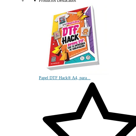
Productos Destacados
Papel DTF Hack® A4, para...