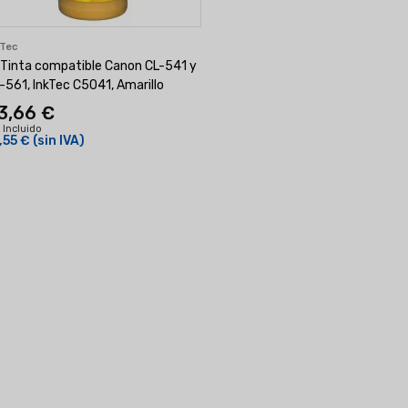
kTec
 Tinta compatible Canon CL-541 y
-561, InkTec C5041, Amarillo
3,66 €
 Incluido
,55 €
(sin IVA)