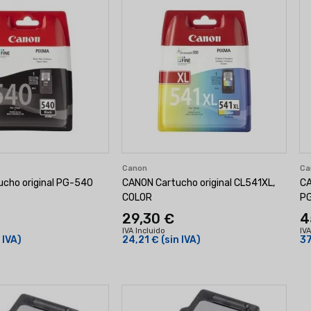
Canon
Ca
cho original PG-540
CANON Cartucho original CL541XL,
CA
COLOR
PG
29,30 €
4
IVA Incluido
IVA
 IVA)
24,21 €
(sin IVA)
37