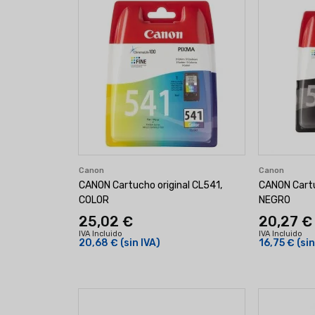
Canon
Canon
CANON Cartucho original CL541,
CANON Cartu
COLOR
NEGRO
25,02 €
20,27 €
IVA Incluido
IVA Incluido
20,68 €
(sin IVA)
16,75 €
(sin