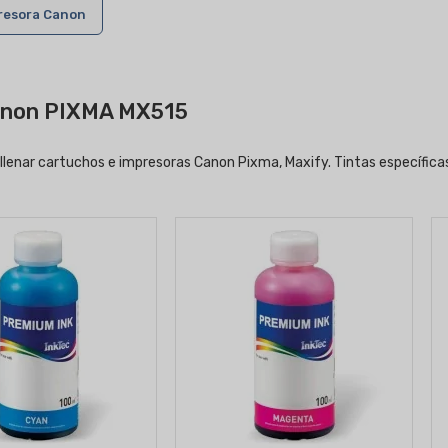
resora Canon
Canon PIXMA MX515
llenar cartuchos e impresoras Canon Pixma, Maxify. Tintas específicas