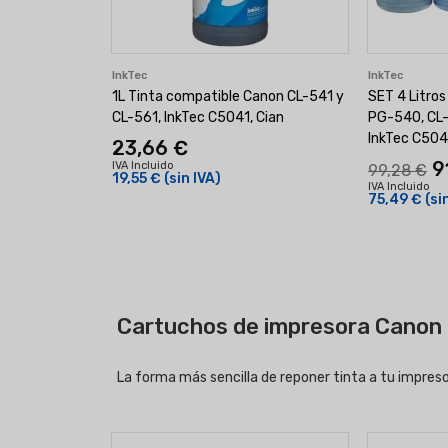
InkTec
InkTec
1L Tinta compatible Canon CL-541 y
SET 4 Litros
CL-561, InkTec C5041, Cian
PG-540, CL-
InkTec C50
23,66 €
9
IVA Incluido
99,28 €
19,55 €
(sin IVA)
IVA Incluido
75,49 €
(si
Cartuchos de impresora Canon
La forma más sencilla de reponer tinta a tu impres