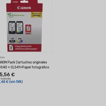
non
NON Pack Cartuchos originales
540 + CL541+Papel fotográfico
5,56 €
 Incluido
,65 €
(sin IVA)