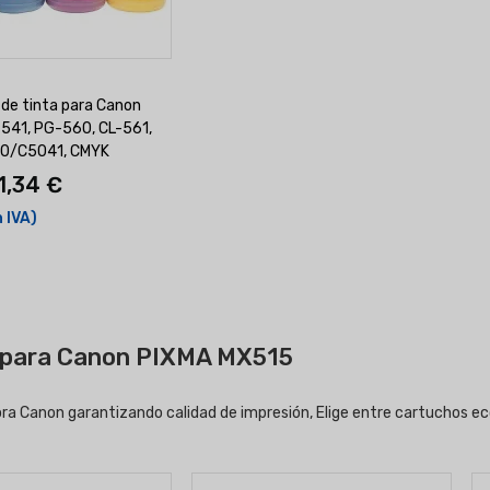
 de tinta para Canon
541, PG-560, CL-561,
40/C5041, CMYK
1,34 €
n IVA)
 para Canon PIXMA MX515
ora Canon garantizando calidad de impresión, Elige entre cartuchos e