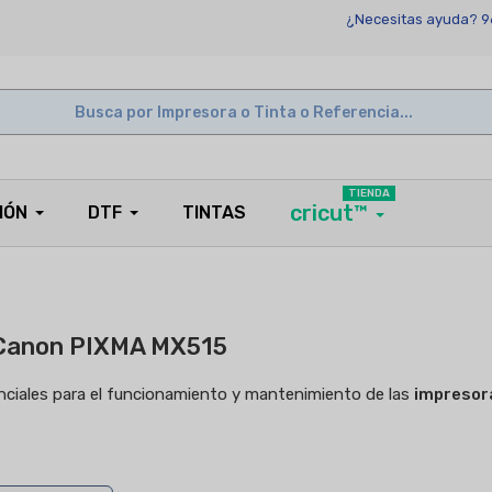
¿Necesitas ayuda? 9
TIENDA
cricut™
IÓN
DTF
TINTAS
 Canon PIXMA MX515
enciales para el funcionamiento y mantenimiento de las
impresor