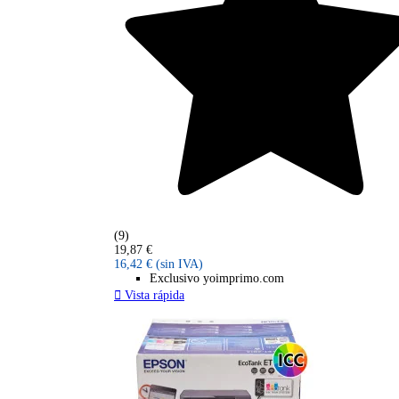
(9)
19,87 €
16,42 €
(sin IVA)
Exclusivo yoimprimo.com

Vista rápida