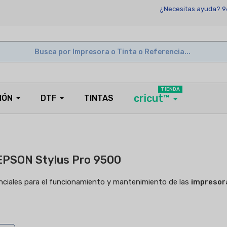
¿Necesitas ayuda? 9
TIENDA
cricut™
IÓN
DTF
TINTAS
EPSON Stylus Pro 9500
enciales para el funcionamiento y mantenimiento de las
impresor