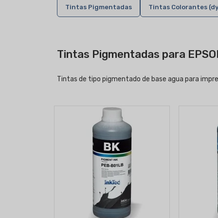
Tintas Pigmentadas
Tintas Colorantes (dy
Tintas Pigmentadas para EPSO
Tintas de tipo pigmentado de base agua para impres