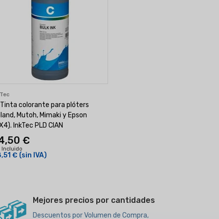
kTec
 Tinta colorante para plóters
land, Mutoh, Mimaki y Epson
X4). InkTec PLD CIAN
4,50 €
 Incluido
,51 €
(sin IVA)
Mejores precios por cantidades
Descuentos por Volumen de Compra,