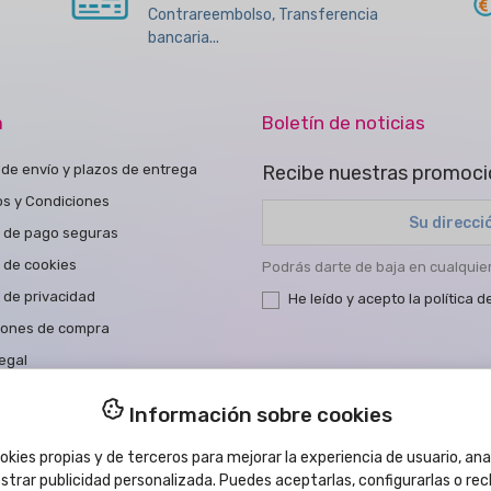
Contrareembolso, Transferencia
bancaria...
a
Boletín de noticias
de envío y plazos de entrega
Recibe nuestras promoci
os y Condiciones
 de pago seguras
a de cookies
Podrás darte de baja en cualqui
a de privacidad
He leído y acepto la
política d
iones de compra
egal
a de Accesibilidad
Información sobre cookies
tar con nosotros
kies propias y de terceros para mejorar la experiencia de usuario, anal
strar publicidad personalizada. Puedes aceptarlas, configurarlas o re