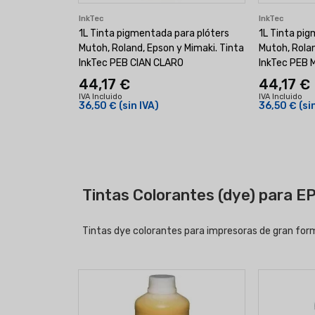
InkTec
InkTec
1L Tinta pigmentada para plóters
1L Tinta pi
Mutoh, Roland, Epson y Mimaki. Tinta
Mutoh, Rolan
InkTec PEB CIAN CLARO
InkTec PEB
44,17 €
44,17 €
IVA Incluido
IVA Incluido
36,50 €
(sin IVA)
36,50 €
(si
Tintas Colorantes (dye) para 
Tintas dye colorantes para impresoras de gran forma