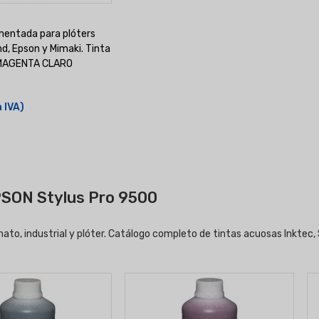
gmentada para plóters
d, Epson y Mimaki. Tinta
 MAGENTA CLARO
n IVA)
EPSON Stylus Pro 9500
to, industrial y plóter. Catálogo completo de tintas acuosas Inktec, S