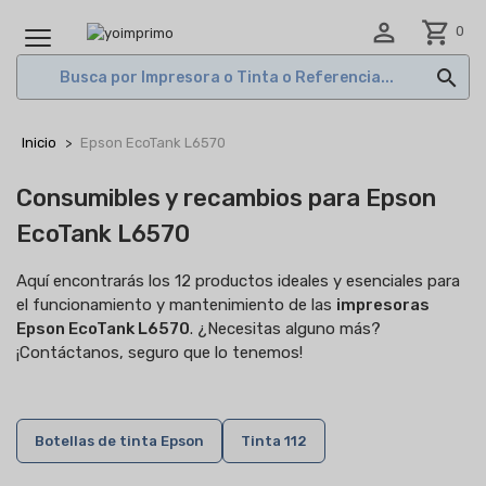

shopping_cart
0
MENÚ

Inicio
Epson EcoTank L6570
Consumibles y recambios para Epson
EcoTank L6570
Aquí encontrarás los 12 productos ideales y esenciales para
el funcionamiento y mantenimiento de las
impresoras
Epson EcoTank L6570
. ¿Necesitas alguno más?
¡Contáctanos, seguro que lo tenemos!
Botellas de tinta Epson
Tinta 112