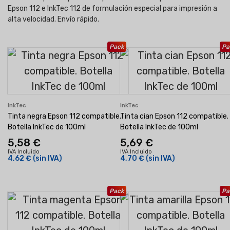
Epson 112 e InkTec 112 de formulación especial para impresión a
alta velocidad. Envío rápido.
Pack
Pa
InkTec
InkTec
Tinta negra Epson 112 compatible.
Tinta cian Epson 112 compatible.
Botella InkTec de 100ml
Botella InkTec de 100ml
5,58 €
5,69 €
IVA Incluido
IVA Incluido
4,62 €
(sin IVA)
4,70 €
(sin IVA)
Pack
Pa