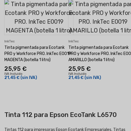
InkTec
InkTec
Tinta pigmentada para Ecotank
Tinta pigmentada para Ecotank
PRO y Workforce PRO. InkTec E0019
PRO y Workforce PRO. InkTec E0
MAGENTA (botella 1 litro)
AMARILLO (botella 1 litro)
25,95 €
25,95 €
IVA Incluido
IVA Incluido
21,45 €
(sin IVA)
21,45 €
(sin IVA)
Tinta 112 para Epson EcoTank L6570
Tintas 112 para impresoras Epson Ecotank Empresariales. Tintas