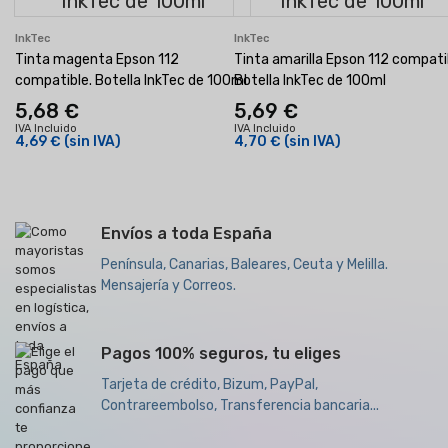
InkTec
InkTec
Tinta magenta Epson 112
Tinta amarilla Epson 112 compati
compatible. Botella InkTec de 100ml
Botella InkTec de 100ml
5,68 €
5,69 €
IVA Incluido
IVA Incluido
4,69 €
(sin IVA)
4,70 €
(sin IVA)
Envíos a toda España
Península, Canarias, Baleares, Ceuta y Melilla.
Mensajería y Correos.
Pagos 100% seguros, tu eliges
Tarjeta de crédito, Bizum, PayPal,
Contrareembolso, Transferencia bancaria...