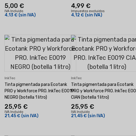
5,00 €
4,99 €
IVA Incluido
Impuestos excluidos
4,13 €
(sin IVA)
4,12 €
(sin IVA)
InkTec
InkTec
Tinta pigmentada para Ecotank
Tinta pigmentada para Ecotank
PRO y Workforce PRO. InkTec E0019
PRO y Workforce PRO. InkTec E0
NEGRO (botella 1 litro)
CIAN (botella 1 litro)
25,95 €
25,95 €
IVA Incluido
IVA Incluido
21,45 €
(sin IVA)
21,45 €
(sin IVA)