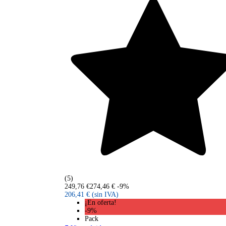
(5)
249,76 €
274,46 €
-9%
206,41 €
(sin IVA)
¡En oferta!
-9%
Pack