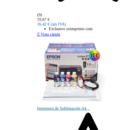
(9)
19,87 €
16,42 €
(sin IVA)
Exclusivo yoimprimo.com

Vista rápida
Impresora de Sublimación A4...