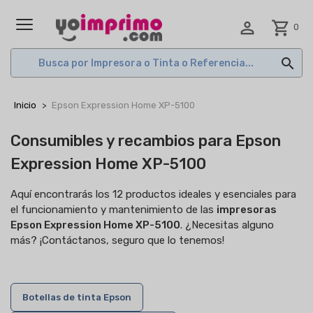

shopping_cart
0
MENÚ

Inicio
Epson Expression Home XP-5100
Consumibles y recambios para Epson
Expression Home XP-5100
Aquí encontrarás los 12 productos ideales y esenciales para
el funcionamiento y mantenimiento de las
impresoras
Epson Expression Home XP-5100
. ¿Necesitas alguno
más? ¡Contáctanos, seguro que lo tenemos!
Botellas de tinta Epson