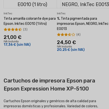
InkTec
InkTec
Tinta amarilla colorante dye para
1L Tinta pigmentada para
Epson. Inktec E0010 (1 litro)
impresoras Epson, NEGRO, InkTec
E0013
(3)
(4)
21,00 €
24,50 €
IVA Incluido
17,36 €
(sin IVA)
IVA Incluido
20,25 €
(sin IVA)
Cartuchos de impresora Epson para
Epson Expression Home XP-5100
Cartuchos Epson originales y genéricos de alta calidad para
impresoras domésticas y profesionales. Variedad de colores,