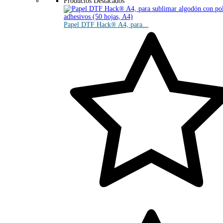
Productos Destacados
Papel DTF Hack® A4, para...