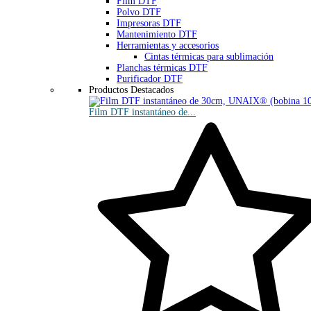
Film DTF
Polvo DTF
Impresoras DTF
Mantenimiento DTF
Herramientas y accesorios
Cintas térmicas para sublimación
Planchas térmicas DTF
Purificador DTF
Productos Destacados
Film DTF instantáneo de...