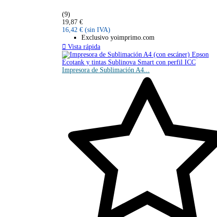
(9)
19,87 €
16,42 €
(sin IVA)
Exclusivo yoimprimo.com

Vista rápida
Impresora de Sublimación A4...