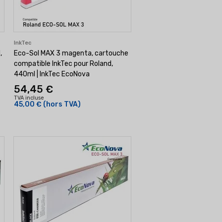
InkTec
,
Eco-Sol MAX 3 magenta, cartouche
compatible InkTec pour Roland,
440ml | InkTec EcoNova
54,45 €
TVA incluse
45,00 €
(hors TVA)