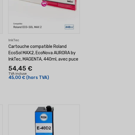
InkTec
Cartouche compatible Roland
EcoSol MAX2, EcoNova AURORA by
InkTec, MAGENTA, 440ml, avec puce
54,45 €
TVA incluse
45,00 €
(hors TVA)