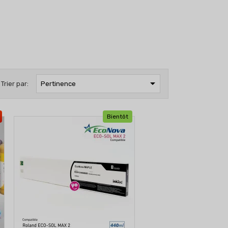

Trier par:
Pertinence
Bientôt