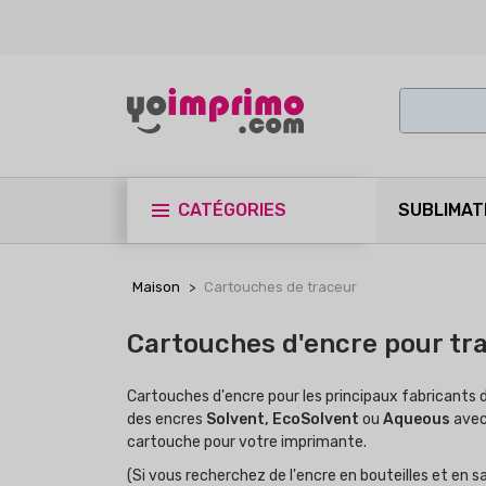
CATÉGORIES
SUBLIMAT
Maison
Cartouches de traceur
Cartouches d'encre pour tr
Cartouches d'encre pour les principaux fabricants
des encres
Solvent, EcoSolvent
ou
Aqueous
avec 
cartouche pour votre imprimante.
(Si vous recherchez de l'encre en bouteilles et en 