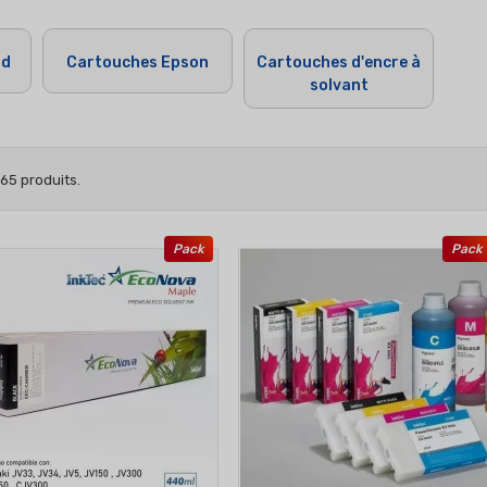
nd
Cartouches Epson
Cartouches d'encre à
solvant
a 65 produits.
Pack
Pack