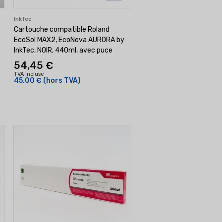
InkTec
Cartouche compatible Roland
EcoSol MAX2, EcoNova AURORA by
InkTec, NOIR, 440ml, avec puce
54,45 €
TVA incluse
45,00 €
(hors TVA)