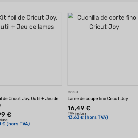
t
Cricut
il de Cricut Joy. Outil + Jeu de
Lame de coupe fine Cricut Joy
s
16,49 €
99 €
TVA incluse
13,63 €
(hors TVA)
cluse
0 €
(hors TVA)