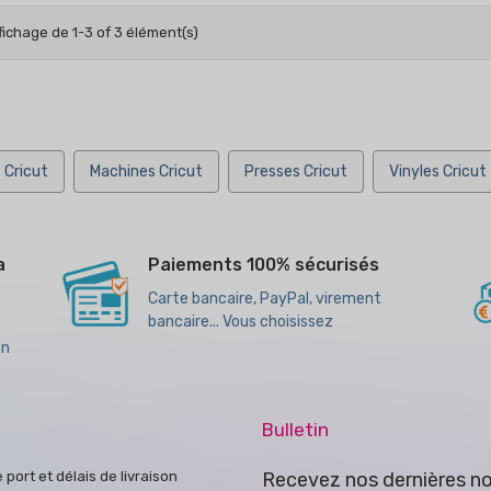
fichage de 1-3 of 3 élément(s)
 Cricut
Machines Cricut
Presses Cricut
Vinyles Cricut
a
Paiements 100% sécurisés
Carte bancaire, PayPal, virement
bancaire... Vous choisissez
en
Bulletin
e port et délais de livraison
Recevez nos dernières no