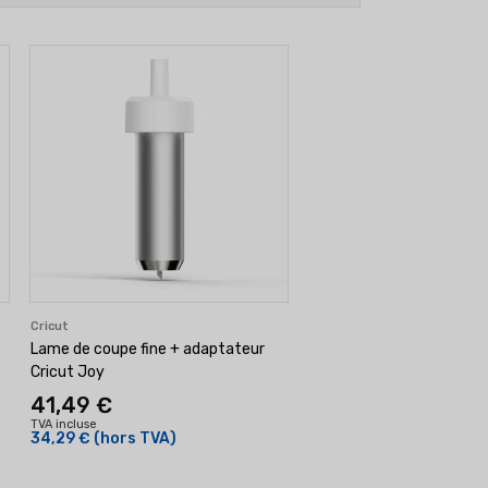
Cricut
Lame de coupe fine + adaptateur
Cricut Joy
41,49 €
TVA incluse
34,29 €
(hors TVA)