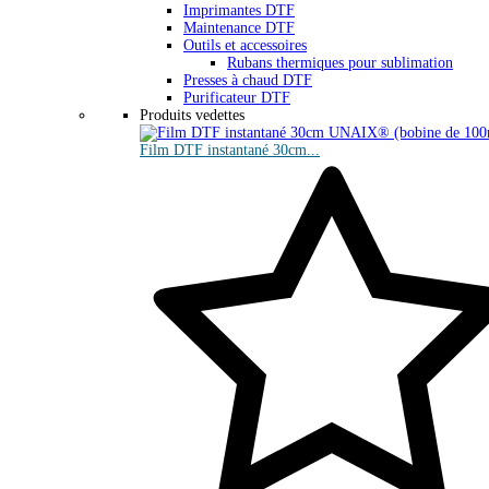
Imprimantes DTF
Maintenance DTF
Outils et accessoires
Rubans thermiques pour sublimation
Presses à chaud DTF
Purificateur DTF
Produits vedettes
Film DTF instantané 30cm...