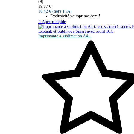
(9)
19,87 €
16,42 €
(hors TVA)
Exclusivité yoimprimo.com !

Aperçu rapide
Imprimante à sublimation A4...