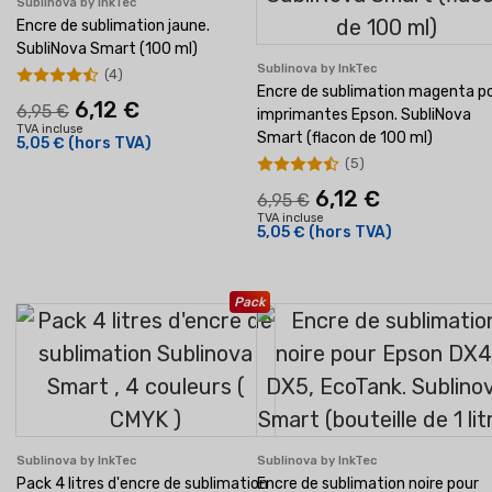
Sublinova by InkTec
Encre de sublimation jaune.
SubliNova Smart (100 ml)
Sublinova by InkTec
(4)
Encre de sublimation magenta p
6,12 €
6,95 €
imprimantes Epson. SubliNova
TVA incluse
Smart (flacon de 100 ml)
5,05 €
(hors TVA)
(5)
6,12 €
6,95 €
TVA incluse
5,05 €
(hors TVA)
Pack
Sublinova by InkTec
Sublinova by InkTec
Pack 4 litres d'encre de sublimation
Encre de sublimation noire pour