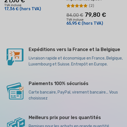
21,00 €
(2)
TVA incluse
17,36 €
(hors TVA)
79,80 €
84,00 €
TVA incluse
65,95 €
(hors TVA)
Expéditions vers la France et la Belgique
Livraison rapide et économique en France, Belgique,
Luxembourg et Suisse. Entrepôt en Europe.
Paiements 100% sécurisés
Carte bancaire, PayPal, virement bancaire... Vous
choisissez
Meilleurs prix pour les quantités
Remises pour les achats en grande quantité,