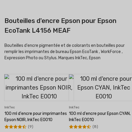
Bouteilles d'encre Epson pour Epson
EcoTank L4156 MEAF
Bouteilles d'encre pigmentée et de colorants en bouteilles pour
remplir les imprimantes de bureau Epson EcoTank , WorkForce ,
Expression Photo ou Stylus. Marques InkTec, Epson
InkTec
InkTec
100 ml d'encre pour imprimantes
100 ml d'encre pour Epson CYAN,
Epson NOIR, InkTec E0010
InkTec E0010
(9)
(8)