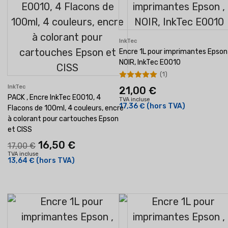
InkTec
Encre 1L pour imprimantes Epson 
NOIR, InkTec E0010
(1)
InkTec
21,00 €
PACK , Encre InkTec E0010, 4
TVA incluse
17,36 €
(hors TVA)
Flacons de 100ml, 4 couleurs, encre
à colorant pour cartouches Epson
et CISS
16,50 €
17,00 €
TVA incluse
13,64 €
(hors TVA)