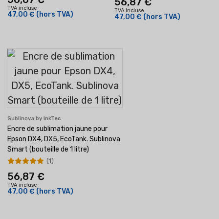
56,87 €
TVA incluse
TVA incluse
47,00 €
(hors TVA)
47,00 €
(hors TVA)
Sublinova by InkTec
Encre de sublimation jaune pour
Epson DX4, DX5, EcoTank. Sublinova
Smart (bouteille de 1 litre)
(1)
56,87 €
TVA incluse
47,00 €
(hors TVA)