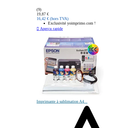
(9)
19,87 €
16,42 €
(hors TVA)
Exclusivité yoimprimo.com !

Aperçu rapide
Imprimante à sublimation A4...