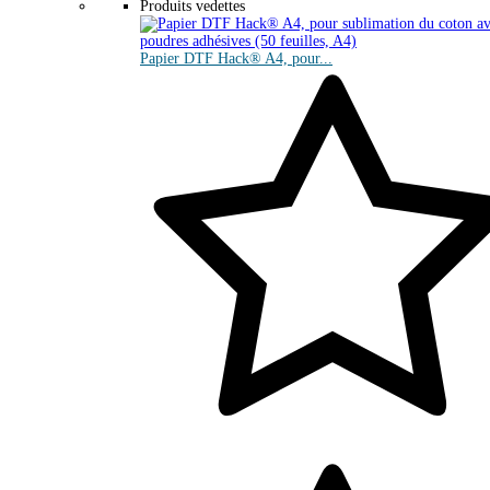
Produits vedettes
Papier DTF Hack® A4, pour...