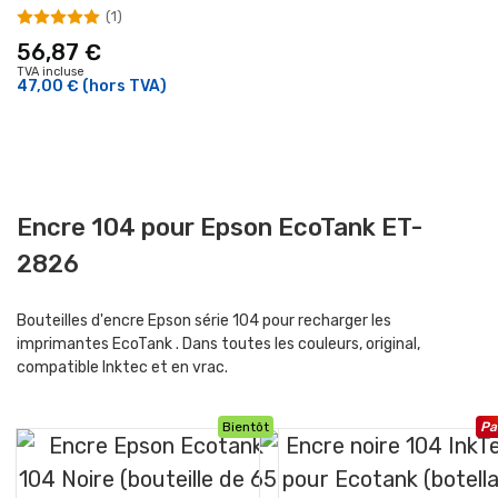
(1)
56,87 €
TVA incluse
47,00 €
(hors TVA)
Encre 104 pour Epson EcoTank ET-
2826
Bouteilles d'encre Epson série 104 pour recharger les
imprimantes EcoTank . Dans toutes les couleurs, original,
compatible Inktec et en vrac.
Bientôt
Pa