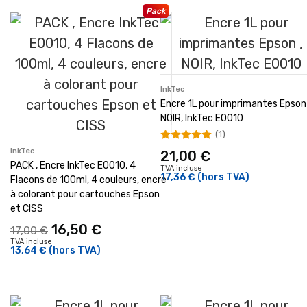
Pack
InkTec
Encre 1L pour imprimantes Epson 
NOIR, InkTec E0010
(1)
InkTec
21,00 €
PACK , Encre InkTec E0010, 4
TVA incluse
17,36 €
(hors TVA)
Flacons de 100ml, 4 couleurs, encre
à colorant pour cartouches Epson
et CISS
16,50 €
17,00 €
TVA incluse
13,64 €
(hors TVA)