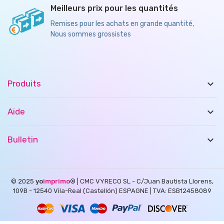
Meilleurs prix pour les quantités
Remises pour les achats en grande quantité,
Nous sommes grossistes

Produits

Aide

Bulletin
© 2025
yo
imprimo
®
| CMC VYRECO SL - C/Juan Bautista Llorens,
109B - 12540 Vila-Real (Castellón) ESPAGNE | TVA: ESB12458089