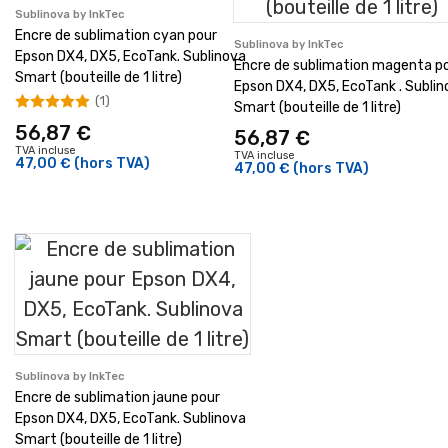
Sublinova by InkTec
Encre de sublimation cyan pour
Sublinova by InkTec
Epson DX4, DX5, EcoTank. Sublinova
Encre de sublimation magenta p
Smart (bouteille de 1 litre)
Epson DX4, DX5, EcoTank . Sublin
(1)
Smart (bouteille de 1 litre)
56,87 €
56,87 €
TVA incluse
TVA incluse
47,00 €
(hors TVA)
47,00 €
(hors TVA)
Sublinova by InkTec
Encre de sublimation jaune pour
Epson DX4, DX5, EcoTank. Sublinova
Smart (bouteille de 1 litre)