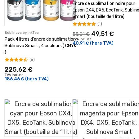
Encre de sublimation noire pour
Epson DX4, DX5, EcoTank. Sublin
Smart (bouteille de 1 litre)
(1)
49,51 €
Sublinova by InkTec
55,01 €
Pack 4 litres d'encre de sublimation
TVA incluse
40,91 €
(hors TVA)
Sublinova Smart , 4 couleurs ( CMYK
)
(6)
225,62 €
TVA incluse
186,46 €
(hors TVA)