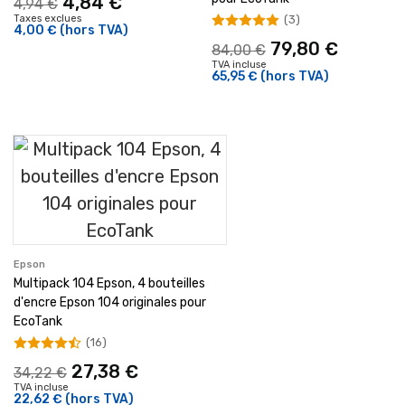
4,84 €
4,94 €
(3)
Taxes exclues
4,00 €
(hors TVA)
79,80 €
84,00 €
TVA incluse
65,95 €
(hors TVA)
Epson
Multipack 104 Epson, 4 bouteilles
d'encre Epson 104 originales pour
EcoTank
(16)
27,38 €
34,22 €
TVA incluse
22,62 €
(hors TVA)