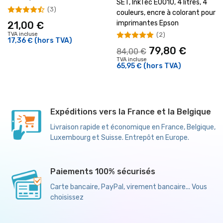
SET, InkTec E0010, 4 litres, 4
(3)
couleurs, encre à colorant pour
imprimantes Epson
21,00 €
(2)
TVA incluse
17,36 €
(hors TVA)
79,80 €
84,00 €
TVA incluse
65,95 €
(hors TVA)
Expéditions vers la France et la Belgique
Livraison rapide et économique en France, Belgique,
Luxembourg et Suisse. Entrepôt en Europe.
Paiements 100% sécurisés
Carte bancaire, PayPal, virement bancaire... Vous
choisissez