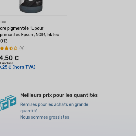
kTec
cre pigmentée 1L pour
primantes Epson , NOIR, InkTec
0013
(4)
4,50 €
A incluse
,25 €
(hors TVA)
Meilleurs prix pour les quantités
Remises pour les achats en grande
quantité,
Nous sommes grossistes