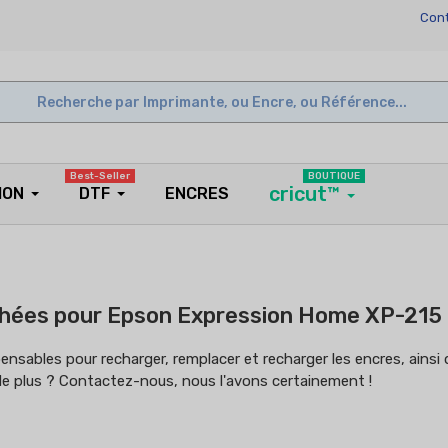
Cont
Best-Seller
BOUTIQUE
cricut™
ION
DTF
ENCRES
hées pour Epson Expression Home XP-215
pensables pour recharger, remplacer et recharger les encres, ainsi
e plus ? Contactez-nous, nous l'avons certainement !