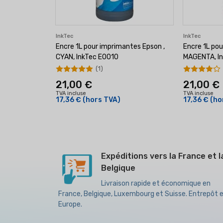
InkTec
InkTec
Encre 1L pour imprimantes Epson ,
Encre 1L pou
CYAN, InkTec E0010
MAGENTA, I
(1)
21,00 €
21,00 €
TVA incluse
TVA incluse
17,36 €
(hors TVA)
17,36 €
(ho
Expéditions vers la France et l
Belgique
Livraison rapide et économique en
France, Belgique, Luxembourg et Suisse. Entrepôt 
Europe.