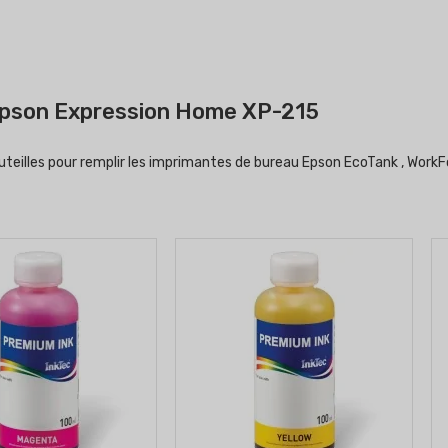
 Epson Expression Home XP-215
uteilles pour remplir les imprimantes de bureau Epson EcoTank , WorkF