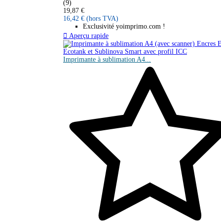
(9)
19,87 €
16,42 €
(hors TVA)
Exclusivité yoimprimo.com !

Aperçu rapide
Imprimante à sublimation A4...