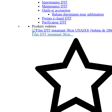
Imprimantes DTF
Maintenance DTF
Outils et accessoires
Rubans thermiques pour sublimation
Presses à chaud DTF
Purificateur DTF
Produits vedettes
Film DTF instantané 30cm...