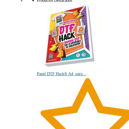
Productos Destacados
Papel DTF Hack® A4, para...