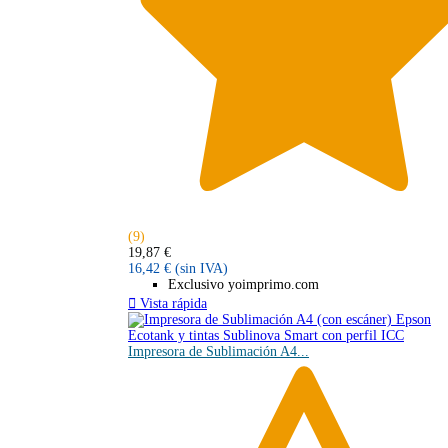
(9)
19,87 €
16,42 €
(sin IVA)
Exclusivo yoimprimo.com

Vista rápida
Impresora de Sublimación A4...