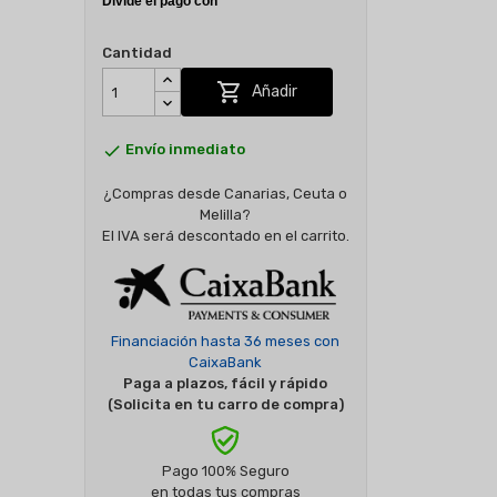
Cantidad

Añadir

Envío inmediato
¿Compras desde Canarias, Ceuta o
Melilla?
El IVA será descontado en el carrito.
Financiación hasta 36 meses con
CaixaBank
Paga a plazos, fácil y rápido
(Solicita en tu carro de compra)
Pago 100% Seguro
en todas tus compras