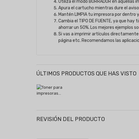
Utiliza el modo BORRADOR en aquellas i
Apura el cartucho mientras dure el avis
Mantén LIMPIA tu impresora por dentro y
Cambia el TIPO DE FUENTE, ya que hay t
ahorrar un 50%. Los mejores ejemplos so
Si vas a imprimir artículos directamente
página etc. Recomendamos las aplicaci
ÚLTIMOS PRODUCTOS QUE HAS VISTO
REVISIÓN DEL PRODUCTO