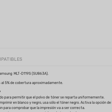
MPATIBLES
 Samsung MLT-D119S (SU863A).
s al 5% de cobertura aproximadamente.
?
do para permitir que el polvo de tóner se reparta uniformemente.
 imprimir en blanco y negro, usa sólo el tóner negro. Activa la opción 
ón para comprobar que la impresión va a ser correcta.