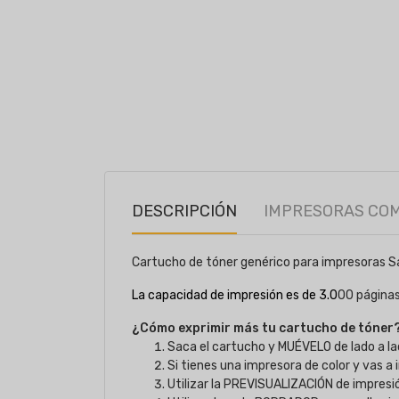
DESCRIPCIÓN
IMPRESORAS CO
Cartucho de tóner genérico para impresoras
La capacidad de impresión es de 3.0
00 página
¿Cómo exprimir más tu cartucho de tóner
Saca el cartucho y MUÉVELO de lado a la
Si tienes una impresora de color y vas a
Utilizar la PREVISUALIZACIÓN de impresi