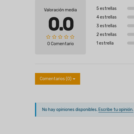
5 estrellas
Valoración media
0.0
4 estrellas
3 estrellas
2 estrellas
1 estrella
0 Comentario
Comentarios (0)
No hay opiniones disponibles.
Escribe tu opinión.