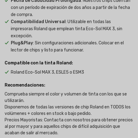
Fecha de Caducidad Prolongada
: Nuestros chips cuentan
con un período de expiración de dos años a partir de la fecha
de compra.
Compatibilidad Universal
: Utilizable en todas las
impresoras Roland que emplean tinta Eco-Sol MAX 3, sin
excepción.
Plug&Play
: Sin configuraciones adicionales. Colocar en el
lector de chips y listo para funcionar.
Compatible con la tinta Roland:
Roland Eco-Sol MAX 3, ESLE5 o ESM3
Recomendaciones:
Comprueba siempre el color y volumen de tinta con los que se
utilizarán.
Disponemos de todas las versiones de chip Roland en TODOS los
volúmenes + colores en stock o bajo pedido.
Precios Mayoristas: Contacta con nosotros para obtener precios
al por mayor y para aquellos chips de difícil adquisición que
acaban de salir al mercado.