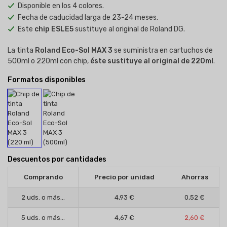
Disponible en los 4 colores.
Fecha de caducidad larga de 23-24 meses.
Este
chip ESLE5
sustituye al original de Roland DG.
La tinta
Roland Eco-Sol MAX 3
se suministra en cartuchos de
500ml o 220ml con chip,
éste sustituye al original de 220ml
.
Formatos disponibles
Descuentos por cantidades
Comprando
Precio por unidad
Ahorras
2 uds. o más...
4,93 €
0,52 €
5 uds. o más...
4,67 €
2,60 €