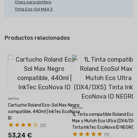
Chips para plotters
Tinta Eco-Sol MAX 3
Productos relacionados
InkTec
Cartucho Roland Eco-Sol Max Negro
InkTec
compatible, 440ml | InkTec EcoNova
1L Tinta compatible Roland EcoS
ID
Max y Mutoh Eco Ultra (DX4/DX5)
(2)
Tinta InkTec EcoNova ID NEGRO
53,24 €
(1)