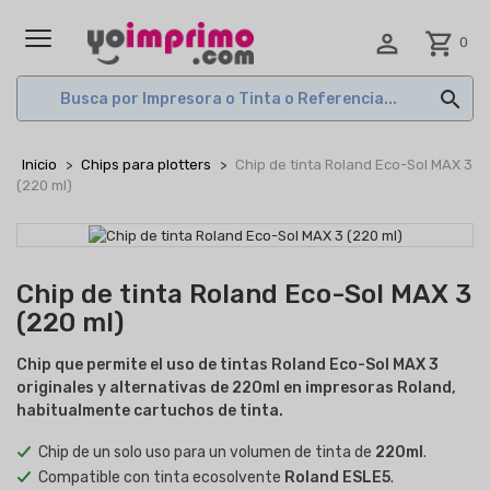

shopping_cart
0
MENÚ

Inicio
Chips para plotters
Chip de tinta Roland Eco-Sol MAX 3
(220 ml)
Chip de tinta Roland Eco-Sol MAX 3
(220 ml)
Chip que permite el uso de tintas Roland Eco-Sol MAX 3
originales y alternativas
de 220ml
en impresoras Roland,
habitualmente cartuchos de tinta.
Chip de un solo uso para un volumen de tinta de
220ml
.
Compatible con tinta ecosolvente
Roland ESLE5
.