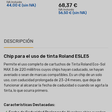
IVA Incluido
68,37 €
44,00 €
(sin IVA)
IVA Incluido
56,50 €
(sin IVA)
I
DESCRIPCIÓN
Chip para el uso de tinta
Roland
ESLE5
Permite el uso completo de cartuchos de Tinta Roland Eco-Sol
MAX 3 de 220 mililitros cuyos chips hayan caducado, se hayan
averiado o sean de marcas compatibles. Es un chip de un solo
uso, con caducidad prolongada de 23–24 meses, que deja de
funcionar al alcanzar la fecha de caducidad o cuando se agota la
tinta, lo que ocurra primero.
Características Destacadas: