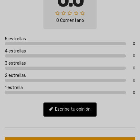
0.0
0 Comentario
5 estrellas
0
4 estrellas
0
3 estrellas
0
2 estrellas
0
1 estrella
0
Escribe tu opinión