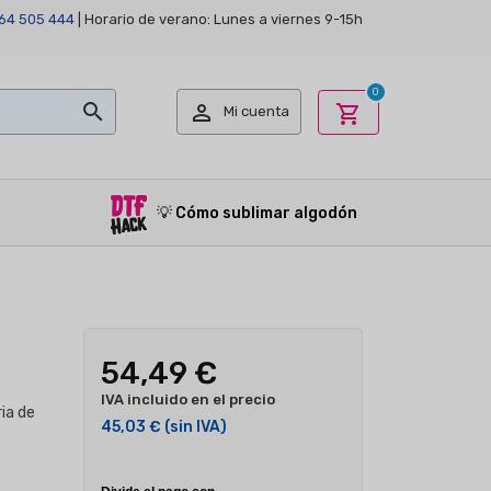
64 505 444
| Horario de verano: Lunes a viernes 9-15h
0


shopping_cart
Mi cuenta
💡
Cómo sublimar algodón
54,49 €
IVA incluido en el precio
ia de
45,03 €
(sin IVA)