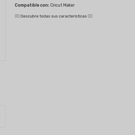
Compatible con:
Cricut Maker
👇🏻
Descubre todas sus características
👇🏻
y