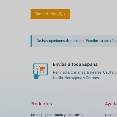
Comentarios (0)
No hay opiniones disponibles.
Escribe tu opinión.
Envíos a toda España
Península, Canarias, Baleares, Ceuta y
Melilla. Mensajería y Correos.
Productos
Ayud
Tintas Pîgmentadas y Colorantes
Gastos 