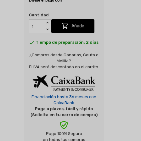
Cantidad

Añadir

Tiempo de preparación: 2 días
¿Compras desde Canarias, Ceuta o
Melilla?
El IVA será descontado en el carrito.
Financiación hasta 36 meses con
CaixaBank
Paga a plazos, fácil y rápido
(Solicita en tu carro de compra)
Pago 100% Seguro
en todas tus compras