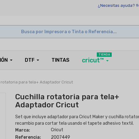
¿Necesitas ayuda? 9
TIENDA
cricut™
IÓN
DTF
TINTAS
 rotatoria para tela+ Adaptador Cricut
Cuchilla rotatoria para tela+
Adaptador Cricut
Set que incluye adaptador para Cricut Maker y cuchilla rotator
recambio para cortar tela usando el tapete adhesivo textil.
Cricut
Marca:
Referencia:
2007449