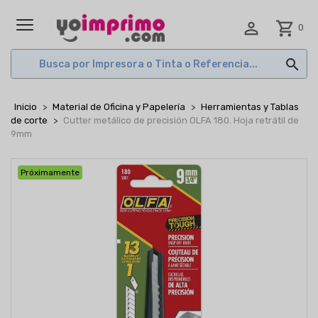

shopping_cart
0
MENÚ

Inicio
Material de Oficina y Papelería
Herramientas y Tablas
de corte
Cutter metálico de precisión OLFA 180. Hoja retrátil de
9mm
Próximamente