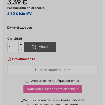
3,39 €
IVA incluido en el precio
2,80 €
(sin IVA)
Cantidad

Añadir

Próximamente
Acepto se me notifique por email.
Notificarme cuando esté disponible
¿Compras desde Canarias, Ceuta o Melilla?
El IVA será descontado en el carrito.