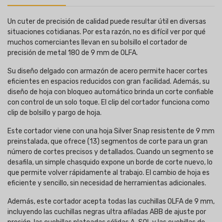
Un cuter de precisión de calidad puede resultar útil en diversas
situaciones cotidianas. Por esta razón, no es difícil ver por qué
muchos comerciantes llevan en su bolsillo el cortador de
precisión de metal 180 de 9 mm de OLFA.
Su diseño delgado con armazón de acero permite hacer cortes
eficientes en espacios reducidos con gran facilidad. Además, su
diseño de hoja con bloqueo automático brinda un corte confiable
con control de un solo toque. El clip del cortador funciona como
clip de bolsillo y pargo de hoja.
Este cortador viene con una hoja Silver Snap resistente de 9 mm
preinstalada, que ofrece (13) segmentos de corte para un gran
número de cortes precisos y detallados. Cuando un segmento se
desafila, un simple chasquido expone un borde de corte nuevo, lo
que permite volver rápidamente al trabajo. El cambio de hoja es
eficiente y sencillo, sin necesidad de herramientas adicionales.
Además, este cortador acepta todas las cuchillas OLFA de 9 mm,
incluyendo las cuchillas negras ultra afiladas ABB de ajuste por