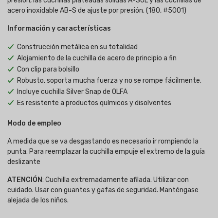
presión, las cuchillas plateadas sólidas A-SOL y las cuchillas de
acero inoxidable AB-S de ajuste por presión. (180, #5001)
Información y características
Construcción metálica en su totalidad
Alojamiento de la cuchilla de acero de principio a fin
Con clip para bolsillo
Robusto, soporta mucha fuerza y no se rompe fácilmente.
Incluye cuchilla Silver Snap de OLFA
Es resistente a productos químicos y disolventes
Modo de empleo
A medida que se va desgastando es necesario ir rompiendo la
punta. Para reemplazar la cuchilla empuje el extremo de la guía
deslizante
ATENCIÓN
: Cuchilla extremadamente afilada. Utilizar con
cuidado. Usar con guantes y gafas de seguridad. Manténgase
alejada de los niños.