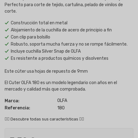
Perfecto para corte de tejido, cartulina, pelado de vinilos de
corte.
Construcción total en metal
Alojamiento de la cuchilla de acero de principio a fin
Con clip para bolsillo
Robusto, soporta mucha fuerza y no se rompe fácilmente.
Incluye cuchilla Silver Snap de OLFA
Es resistente a productos químicos y disolventes
Este cúter usa hojas de repuesto de 9mm
El Cuter OLFA 180 es un modelo legendario con años en el
mercado y calidad más que comprobada.
OLFA
Marca:
Referencia:
180
👇🏻
Descubre todas sus características
👇🏻