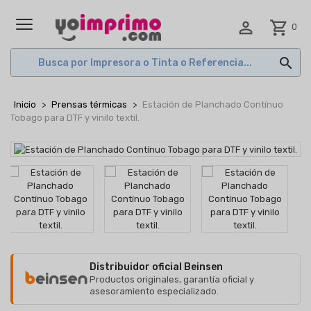

shopping_cart
0
MENÚ

Inicio
Prensas térmicas
Estación de Planchado Contínuo
Tobago para DTF y vinilo textil.
Distribuidor oficial Beinsen
Productos originales, garantía oficial y
asesoramiento especializado.