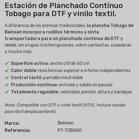
Estación de Planchado Contínuo
Tobago para DTF y vinilo textil.
A diferencia de las prensas tradicionales,
la plancha Tobago de
Beinsen incorpora rodillos térmicos y cinta
transportadora para un planchado continuo de DTF y
vinilo
, sin etapas ni interrupciones, sobre camisetas, sudaderas
y mucho más.
Superficie activa:
ancho útil de 60 cm
Calor doble:
resistencias superior e inferior independientes
Control táctil:
pantalla móvil doble
Producción continua:
entrada y salida sin pausas
Totalmente regulable:
velocidad, presión, altura y bandejas
Nota: Compatible con DTF y vinilo textil (HTV). Incluye ruedas
para fácil desplazamiento.
Beinsen
Marca:
Referencia:
PT-TOBAGO