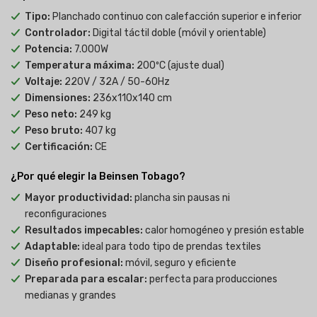
Tipo:
Planchado continuo con calefacción superior e inferior
Controlador:
Digital táctil doble (móvil y orientable)
Potencia:
7.000W
Temperatura máxima:
200ºC (ajuste dual)
Voltaje:
220V / 32A / 50-60Hz
Dimensiones:
236x110x140 cm
Peso neto:
249 kg
Peso bruto:
407 kg
Certificación:
CE
¿Por qué elegir la Beinsen Tobago?
Mayor productividad:
plancha sin pausas ni
reconfiguraciones
Resultados impecables:
calor homogéneo y presión estable
Adaptable:
ideal para todo tipo de prendas textiles
Diseño profesional:
móvil, seguro y eficiente
Preparada para escalar:
perfecta para producciones
medianas y grandes