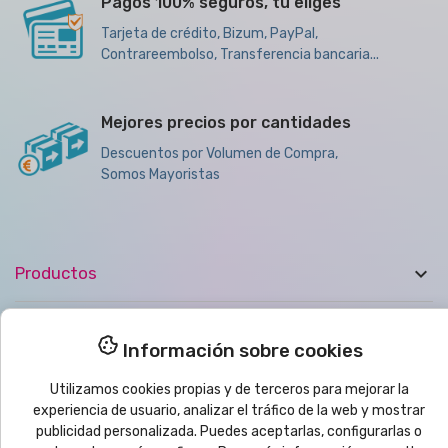
Pagos 100% seguros, tu eliges
Tarjeta de crédito, Bizum, PayPal,
Contrareembolso, Transferencia bancaria...
Mejores precios por cantidades
Descuentos por Volumen de Compra,
Somos Mayoristas

Productos

Ayuda
Información sobre cookies

Boletín de noticias
Utilizamos cookies propias y de terceros para mejorar la
experiencia de usuario, analizar el tráfico de la web y mostrar
publicidad personalizada. Puedes aceptarlas, configurarlas o