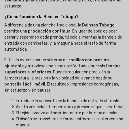
velocidad
garantizan resultados homogéneos, en cadena y sin
esfuerzo.
¿Cómo funciona la Beinsen Tobago?
A diferencia de una plancha tradicional, la
Beinsen Tobago
permite una
producción continua
. En lugar de abrir, colocar,
cerrar y esperar en cada prenda, tú solo alimentas la bandeja de
entrada con camisetas, y la máquina hace el resto de forma
automática.
El tejido avanza por un sistema de
rodillos con presión
ajustable
y atraviesa una zona calefactada por
resistencias
superiores e inferiores
. Puedes regular con precisión la
temperatura, la presión y la velocidad del avance desde su
pantalla táctil móvil
. El resultado: impresiones homogéneas,
sin esfuerzo y sin pausas.
Introduce la camiseta en la bandeja de entrada abatible
Ajusta velocidad, temperatura y presión según el material
El tejido avanza automáticamente por la zona de calor
El diseño se transfiere de forma uniforme sin intervención
manual