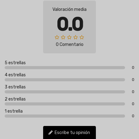
Valoración media
0.0
0 Comentario
5 estrellas
0
4 estrellas
0
3 estrellas
0
2 estrellas
0
1 estrella
0
Escribe tu opinión