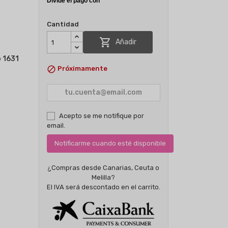
Cantidad

Añadir
l
o 1631

Próximamente
Acepto se me notifique por
email.
Notificarme cuando esté disponible
¿Compras desde Canarias, Ceuta o
Melilla?
El IVA será descontado en el carrito.