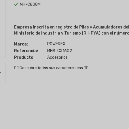
MH-C808M
Empresa inscrita en registro de Pilas y Acumuladores de
Ministerio de Industria y Turismo (RII-PYA) con el númer
POWEREX
Marca:
Referencia:
MHS-CX1602
Producto:
Accesorios
👇🏻
Descubre todas sus características
👇🏻
y