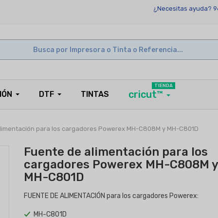
¿Necesitas ayuda? 9
TIENDA
cricut™
IÓN
DTF
TINTAS
alimentación para los cargadores Powerex MH-C808M y MH-C801D
Fuente de alimentación para los
cargadores Powerex MH-C808M y
MH-C801D
FUENTE DE ALIMENTACIÓN para los cargadores Powerex:
MH-C801D