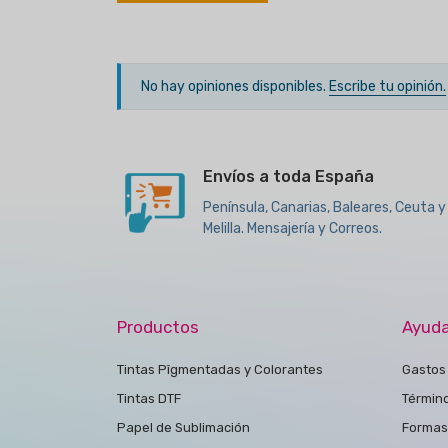
No hay opiniones disponibles.
Escribe tu opinión.
Envíos a toda España
Península, Canarias, Baleares, Ceuta y
Melilla. Mensajería y Correos.
Productos
Ayud
Tintas Pîgmentadas y Colorantes
Gastos 
Tintas DTF
Términ
Papel de Sublimación
Formas