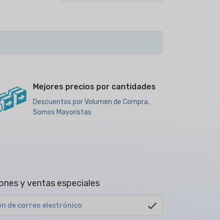
Mejores precios por cantidades
Descuentos por Volumen de Compra,
Somos Mayoristas
ones y ventas especiales
check