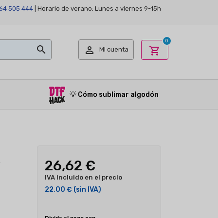
64 505 444
| Horario de verano: Lunes a viernes 9-15h
0


shopping_cart
Mi cuenta
💡
Cómo sublimar algodón
26,62 €
IVA incluido en el precio
22,00 €
(sin IVA)