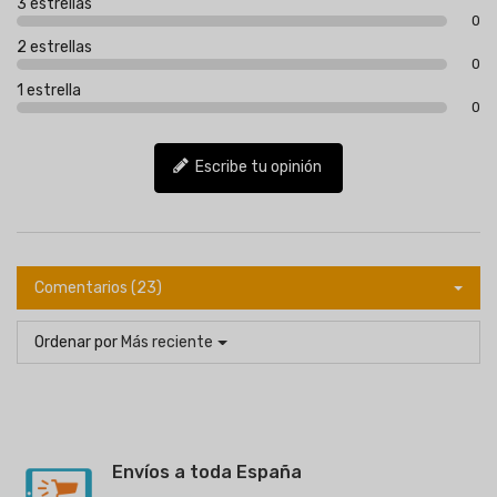
3 estrellas
0
2 estrellas
0
1 estrella
0
Escribe tu opinión
Comentarios (23)
Ordenar por
Más reciente
Envíos a toda España