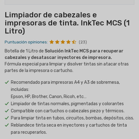
Limpiador de cabezales e
impresoras de tinta. InkTec MCS (1
Litro)
Puntuación opiniones:
(23)
Botella de 1 Litro de
Solución
InkTec MCS
para recuperar
cabezales y desatascar inyectores de impresora.
Fórmula especial para limpiar y disolver tintas sin atacar otras
partes de la impresora o cartucho.
Recomendado para impresoras A4 y A3 de sobremesa,
incluidas:
Epson, HP, Brother, Canon, Ricoh, etc…
Limpiador de tintas normales, pigmentadas y colorantes
Compatible con cartuchos o cabezales piezo y térmicos.
Para limpiar tinta en tubos, circuitos, bombas, depósitos, ciss.
Reblandece tinta seca en inyectores y cartuchos de tinta
para recuperarlos.