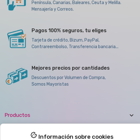
Península, Canarias, Baleares, Ceuta y Melilla.
Mensajería y Correos.
Pagos 100% seguros, tu eliges
Tarjeta de crédito, Bizum, PayPal,
Contrareembolso, Transferencia bancaria...
Mejores precios por cantidades
Descuentos por Volumen de Compra,
Somos Mayoristas

Productos

Ayuda
Información sobre cookies