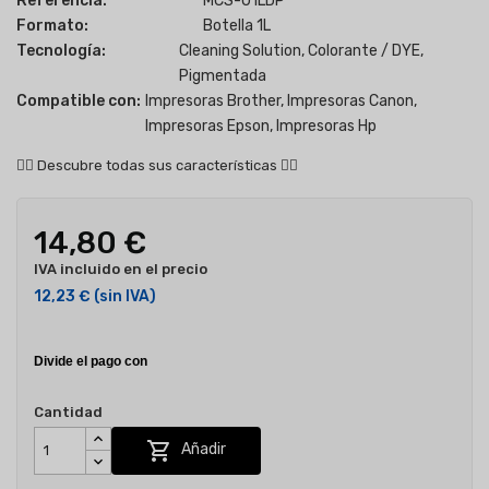
Referencia:
MCS-01LDP
Formato:
Botella 1L
Tecnología:
Cleaning Solution, Colorante / DYE,
Pigmentada
Compatible con:
Impresoras Brother, Impresoras Canon,
Impresoras Epson, Impresoras Hp
👇🏻
Descubre todas sus características
👇🏻
14,80 €
IVA incluido en el precio
12,23 €
(sin IVA)
Cantidad

Añadir