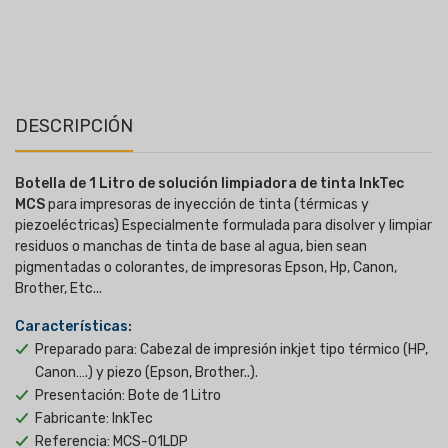
DESCRIPCIÓN
Botella de 1 Litro de solución limpiadora de tinta InkTec
MCS
para impresoras de inyección de tinta (térmicas y
piezoeléctricas) Especialmente formulada para disolver y limpiar
residuos o manchas de tinta de base al agua, bien sean
pigmentadas o colorantes, de impresoras Epson, Hp, Canon,
Brother, Etc...
Características:
Preparado para: Cabezal de impresión inkjet tipo térmico (HP,
Canon….) y piezo (Epson, Brother..).
Presentación: Bote de 1 Litro
Fabricante: InkTec
Referencia: MCS-01LDP