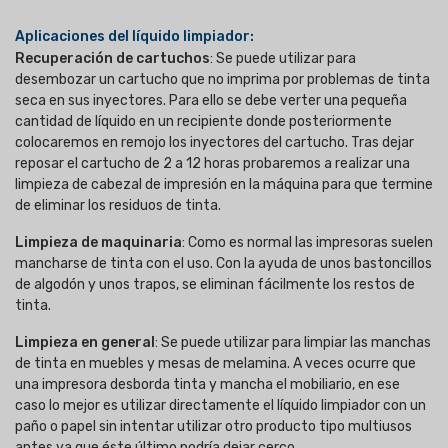
Aplicaciones del líquido limpiador:
Recuperación de cartuchos
: Se puede utilizar para
desembozar un cartucho que no imprima por problemas de tinta
seca en sus inyectores. Para ello se debe verter una pequeña
cantidad de líquido en un recipiente donde posteriormente
colocaremos en remojo los inyectores del cartucho. Tras dejar
reposar el cartucho de 2 a 12 horas probaremos a realizar una
limpieza de cabezal de impresión en la máquina para que termine
de eliminar los residuos de tinta.
Limpieza de maquinaria
: Como es normal las impresoras suelen
mancharse de tinta con el uso. Con la ayuda de unos bastoncillos
de algodón y unos trapos, se eliminan fácilmente los restos de
tinta.
Limpieza en general
: Se puede utilizar para limpiar las manchas
de tinta en muebles y mesas de melamina. A veces ocurre que
una impresora desborda tinta y mancha el mobiliario, en ese
caso lo mejor es utilizar directamente el líquido limpiador con un
paño o papel sin intentar utilizar otro producto tipo multiusos
antes ya que éste último podría dejar cerco.