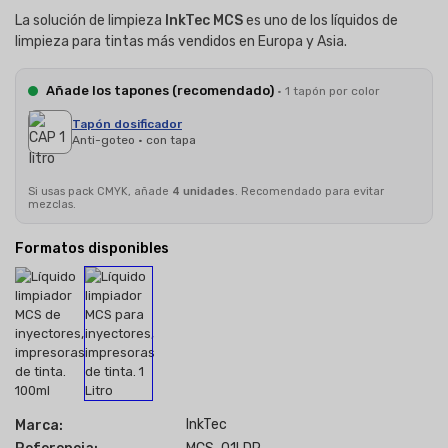
La solución de limpieza
InkTec MCS
es uno de los líquidos de
limpieza para tintas más vendidos en Europa y Asia.
Añade los tapones (recomendado)
· 1 tapón por color
Tapón dosificador
Anti-goteo · con tapa
Si usas pack CMYK, añade
4 unidades
. Recomendado para evitar
mezclas.
Formatos disponibles
InkTec
Marca: