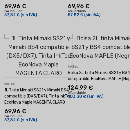
69,96 €
69,96 €
IVA Incluido
IVA Incluido
57,82 €
(sin IVA)
57,82 €
(sin IVA)
InkTec
Bolsa 2L tinta Mimaki SS21 y BS4
compatible, EcoNova MAPLE (Neg
InkTec
124,99 €
1L Tinta Mimaki SS21 y Mimaki BS4
IVA Incluido
compatible (DX5/DX7). Tinta InkTec
103,30 €
(sin IVA)
EcoNova Maple MAGENTA CLARO
69,96 €
IVA Incluido
57,82 €
(sin IVA)