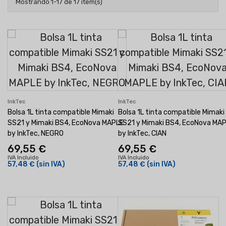
Mostrando 1-17 de 17 item(s)
InkTec
InkTec
Bolsa 1L tinta compatible Mimaki
Bolsa 1L tinta compatible Mimaki
SS21 y Mimaki BS4, EcoNova MAPLE
SS21 y Mimaki BS4, EcoNova MA
by InkTec, NEGRO
by InkTec, CIAN
69,55 €
69,55 €
IVA Incluido
IVA Incluido
57,48 €
(sin IVA)
57,48 €
(sin IVA)