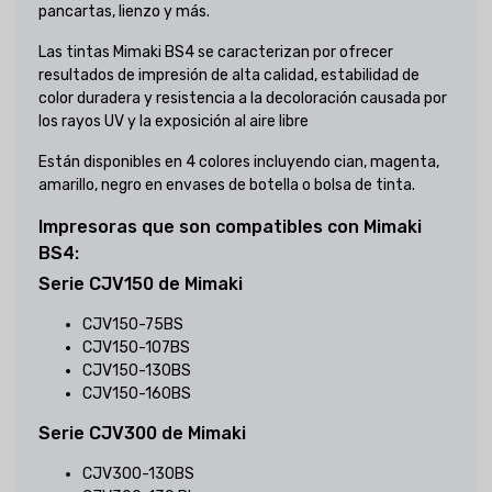
pancartas, lienzo y más.
Las tintas Mimaki BS4 se caracterizan por ofrecer
resultados de impresión de alta calidad, estabilidad de
color duradera y resistencia a la decoloración causada por
los rayos UV y la exposición al aire libre
Están disponibles en 4 colores incluyendo cian, magenta,
amarillo, negro en envases de botella o bolsa de tinta.
Impresoras que son compatibles con Mimaki
BS4:
Serie CJV150 de Mimaki
CJV150-75BS
CJV150-107BS
CJV150-130BS
CJV150-160BS
Serie CJV300 de Mimaki
CJV300-130BS