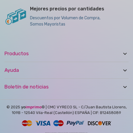
Mejores precios por cantidades
Descuentos por Volumen de Compra,
Somos Mayoristas

Productos

Ayuda

Boletín de noticias
© 2025
yo
imprimo
®
| CMC VYRECO SL - C/Juan Bautista Llorens,
109B - 12540 Vila-Real (Castellón) ESPAÑA | CIF: B12458089