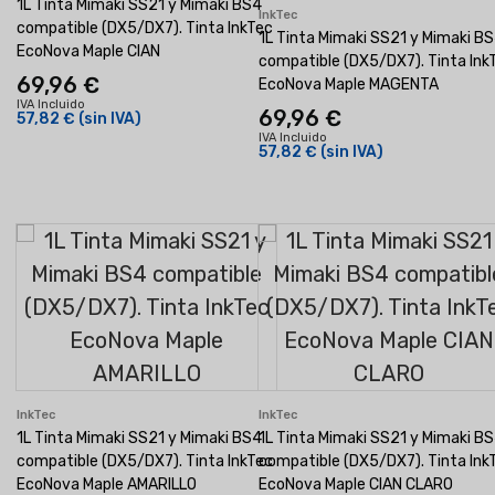
1L Tinta Mimaki SS21 y Mimaki BS4
InkTec
compatible (DX5/DX7). Tinta InkTec
1L Tinta Mimaki SS21 y Mimaki B
EcoNova Maple CIAN
compatible (DX5/DX7). Tinta Ink
69,96 €
EcoNova Maple MAGENTA
IVA Incluido
69,96 €
57,82 €
(sin IVA)
IVA Incluido
57,82 €
(sin IVA)
InkTec
InkTec
1L Tinta Mimaki SS21 y Mimaki BS4
1L Tinta Mimaki SS21 y Mimaki B
compatible (DX5/DX7). Tinta InkTec
compatible (DX5/DX7). Tinta Ink
EcoNova Maple AMARILLO
EcoNova Maple CIAN CLARO