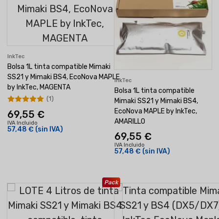
InkTec
Bolsa 1L tinta compatible Mimaki
SS21 y Mimaki BS4, EcoNova MAPLE
InkTec
by InkTec, MAGENTA
Bolsa 1L tinta compatible
(1)
Mimaki SS21 y Mimaki BS4,
EcoNova MAPLE by InkTec,
69,55 €
AMARILLO
IVA Incluido
57,48 €
(sin IVA)
69,55 €
IVA Incluido
57,48 €
(sin IVA)
Pack