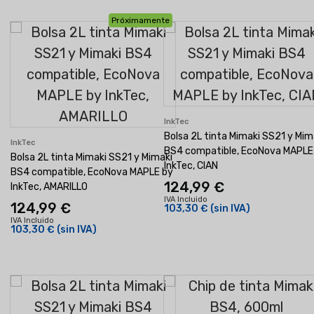
Próximamente
InkTec
Bolsa 2L tinta Mimaki SS21 y Mim
InkTec
BS4 compatible, EcoNova MAPLE
Bolsa 2L tinta Mimaki SS21 y Mimaki
InkTec, CIAN
BS4 compatible, EcoNova MAPLE by
124,99 €
InkTec, AMARILLO
IVA Incluido
124,99 €
103,30 €
(sin IVA)
IVA Incluido
103,30 €
(sin IVA)