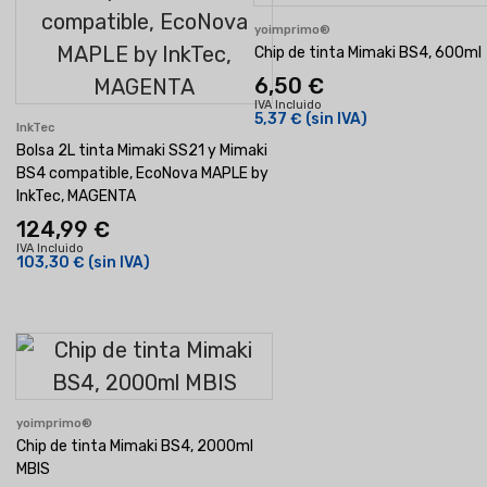
yoimprimo®
Chip de tinta Mimaki BS4, 600ml
6,50 €
IVA Incluido
5,37 €
(sin IVA)
InkTec
Bolsa 2L tinta Mimaki SS21 y Mimaki
BS4 compatible, EcoNova MAPLE by
InkTec, MAGENTA
124,99 €
IVA Incluido
103,30 €
(sin IVA)
yoimprimo®
Chip de tinta Mimaki BS4, 2000ml
MBIS