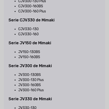
CJV300-130 Plus
CJV300-160BS
CJV300-160 Plus
Serie CJV330 de Mimaki
CJV330-130
CJV330-160
Serie JV150 de Mimaki
JV150-130BS
JV150-160BS
Serie JV300 de Mimaki
JV300-130BS
JV300-130 Plus
JV300-160BS
JV300-160 Plus
Serie JV330 de Mimaki
JV330-130