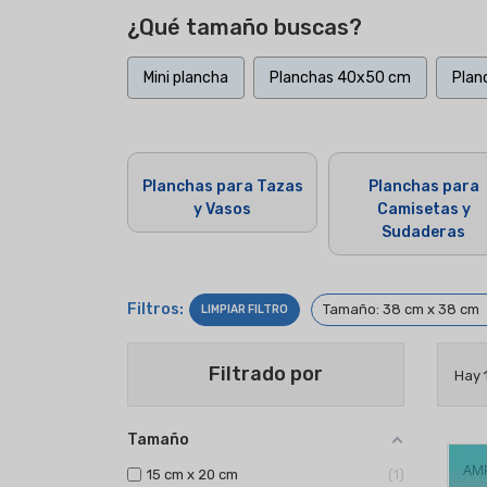
¿Qué tamaño buscas?
Mini plancha
Planchas 40x50 cm
Plan
Planchas para Tazas
Planchas para
y Vasos
Camisetas y
Sudaderas
Filtros:
Tamaño: 38 cm x 38 cm
LIMPIAR FILTRO
Filtrado por
Hay 
Tamaño
15 cm x 20 cm
1