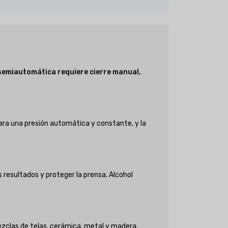
semiautomática requiere cierre manual,
ra una presión automática y constante, y la
 resultados y proteger la prensa. Alcohol
mezclas de telas, cerámica, metal y madera.