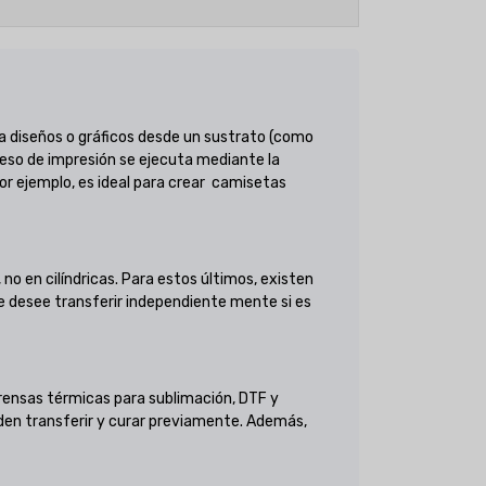
 diseños o gráficos desde un sustrato (como
roceso de impresión se ejecuta mediante la
 Por ejemplo, es ideal para crear camisetas
no en cilíndricas. Para estos últimos, existen
se desee transferir independiente mente si es
rensas térmicas para sublimación, DTF y
ueden transferir y curar previamente. Además,