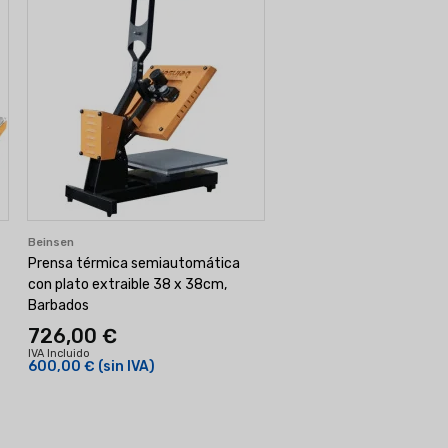
Beinsen
Prensa térmica semiautomática
con plato extraible 38 x 38cm,
Barbados
726,00 €
IVA Incluido
600,00 €
(sin IVA)