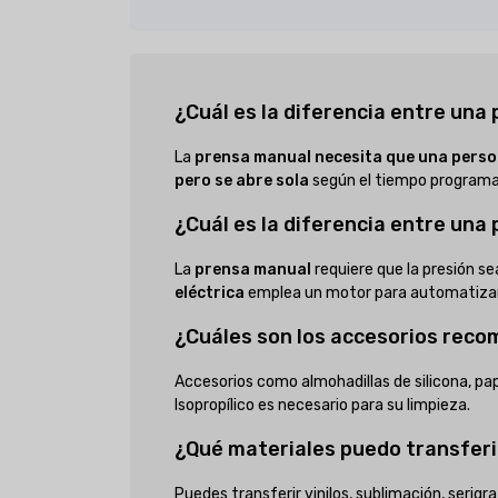
¿Cuál es la diferencia entre un
La
prensa manual necesita que una pers
pero se abre sola
según el tiempo programa
¿Cuál es la diferencia entre una
La
prensa manual
requiere que la presión sea
eléctrica
emplea un motor para automatizar l
¿Cuáles son los accesorios rec
Accesorios como almohadillas de silicona, pap
Isopropílico es necesario para su limpieza.
¿Qué materiales puedo transferi
Puedes transferir vinilos, sublimación, serig