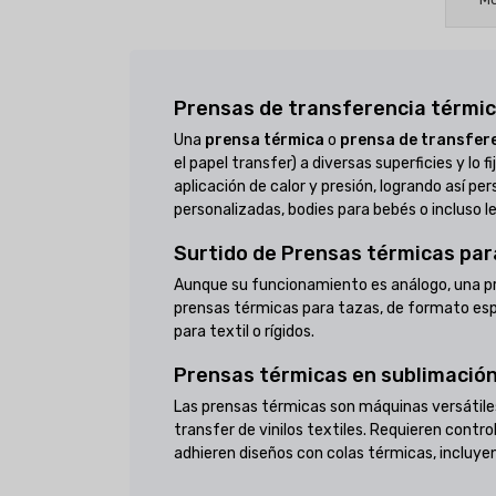
Prensas de transferencia térmi
Una
prensa térmica
o
prensa de transfer
el papel transfer) a diversas superficies y lo
aplicación de calor y presión, logrando así pe
personalizadas, bodies para bebés o incluso l
Surtido de Prensas térmicas par
Aunque su funcionamiento es análogo, una pren
prensas térmicas para tazas, de formato espe
para textil o rígidos.
Prensas térmicas en sublimación,
Las prensas térmicas son máquinas versátiles
transfer de vinilos textiles. Requieren contr
adhieren diseños con colas térmicas, incluye