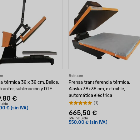
en
Beinsen
a térmica 38 x 38 cm, Belice.
Prensa transferencia térmica,
tranfer, sublimación y DTF
Alaska 38x38 cm, extraible,
automática eléctrica
,80 €
(1)
cluido
00 €
(sin IVA)
665,50 €
IVA Incluido
550,00 €
(sin IVA)