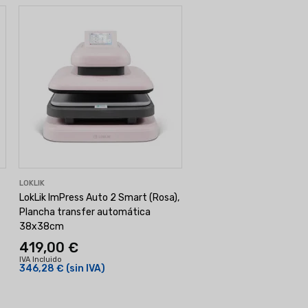
LOKLIK
LokLik ImPress Auto 2 Smart (Rosa),
Plancha transfer automática
38x38cm
419,00 €
IVA Incluido
346,28 €
(sin IVA)