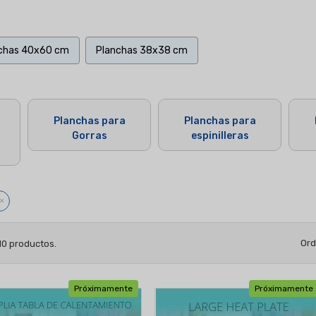
chas 40x60 cm
Planchas 38x38 cm
Planchas para
Planchas para
Gorras
espinilleras
Ord
10 productos.
Próximamente
Próximamente