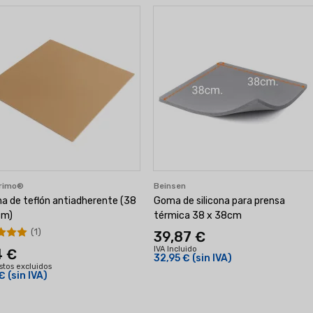
primo®
Beinsen
a de teflón antiadherente (38
Goma de silicona para prensa
cm)
térmica 38 x 38cm
(1)
39,87 €
IVA Incluido
4 €
32,95 €
(sin IVA)
tos excluidos
 €
(sin IVA)