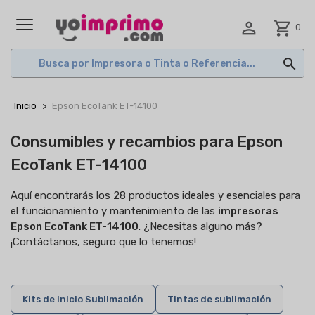

shopping_cart
0
MENÚ

Inicio
Epson EcoTank ET-14100
Consumibles y recambios para Epson
EcoTank ET-14100
Aquí encontrarás los 28 productos ideales y esenciales para
el funcionamiento y mantenimiento de las
impresoras
Epson EcoTank ET-14100
. ¿Necesitas alguno más?
¡Contáctanos, seguro que lo tenemos!
Kits de inicio Sublimación
Tintas de sublimación