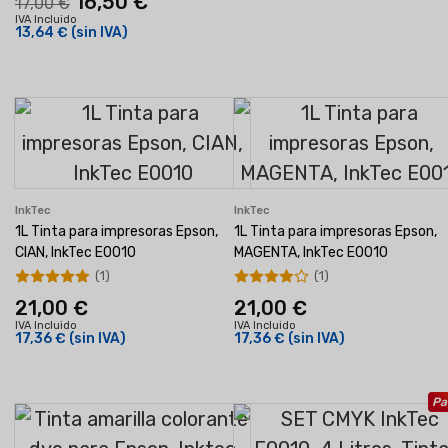
16,50 €
17,00 €
IVA Incluido
13,64 €
(sin IVA)
InkTec
InkTec
1L Tinta para impresoras Epson,
1L Tinta para impresoras Epson,
CIAN, InkTec E0010
MAGENTA, InkTec E0010
(1)
(1)
21,00 €
21,00 €
IVA Incluido
IVA Incluido
17,36 €
(sin IVA)
17,36 €
(sin IVA)
Pa