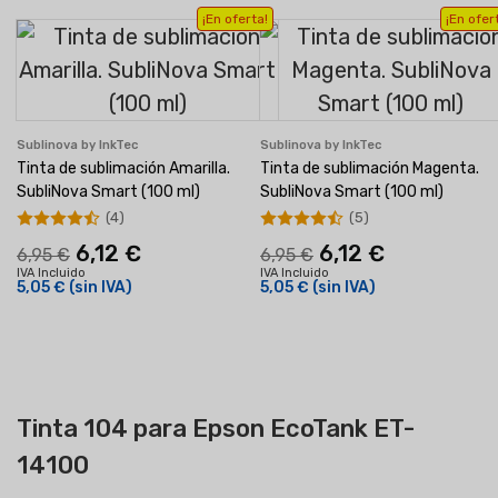
¡En oferta!
¡En ofer
Sublinova by InkTec
Sublinova by InkTec
Tinta de sublimación Amarilla.
Tinta de sublimación Magenta.
SubliNova Smart (100 ml)
SubliNova Smart (100 ml)
(4)
(5)
6,12 €
6,12 €
6,95 €
6,95 €
IVA Incluido
IVA Incluido
5,05 €
(sin IVA)
5,05 €
(sin IVA)
Tinta 104 para Epson EcoTank ET-
14100