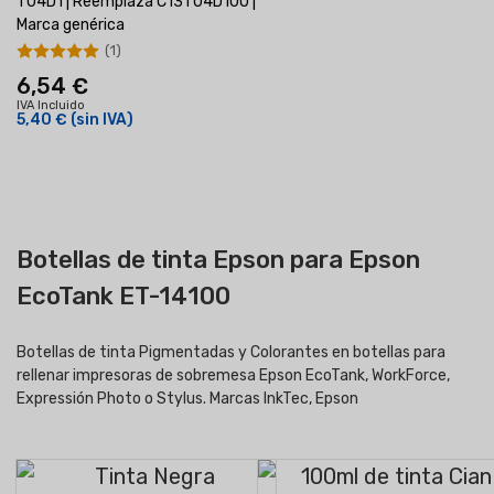
T04D1 | Reemplaza C13T04D100 |
Marca genérica
(1)
6,54 €
IVA Incluido
5,40 €
(sin IVA)
Botellas de tinta Epson para Epson
EcoTank ET-14100
Botellas de tinta Pigmentadas y Colorantes en botellas para
rellenar impresoras de sobremesa Epson EcoTank, WorkForce,
Expressión Photo o Stylus. Marcas InkTec, Epson