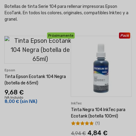
Botellas de tinta Serie 104 para rellenar impresoras Epson
EcoTank. En todos los colores, originales, compatibles Inktec y a
granel.
Próximamente
Pack
Epson
Tinta Epson Ecotank 104 Negra
(botella de 65ml)
9,68 €
IVA Incluido
8,00 €
(sin IVA)
InkTec
Tinta Negra 104 InkTec para
Ecotank (botella 100ml)
(1)
4,84 €
4,94 €