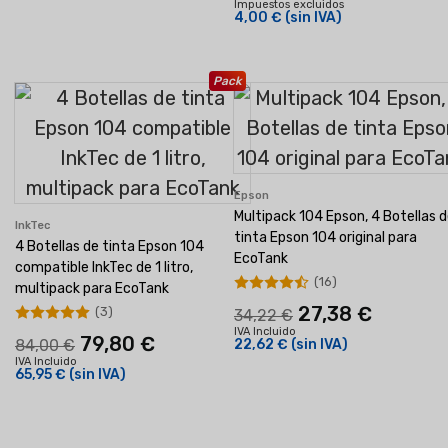
Impuestos excluidos
4,00 €
(sin IVA)
Pack
Epson
Multipack 104 Epson, 4 Botellas 
InkTec
tinta Epson 104 original para
4 Botellas de tinta Epson 104
EcoTank
compatible InkTec de 1 litro,
(16)
multipack para EcoTank
27,38 €
(3)
34,22 €
IVA Incluido
79,80 €
84,00 €
22,62 €
(sin IVA)
IVA Incluido
65,95 €
(sin IVA)