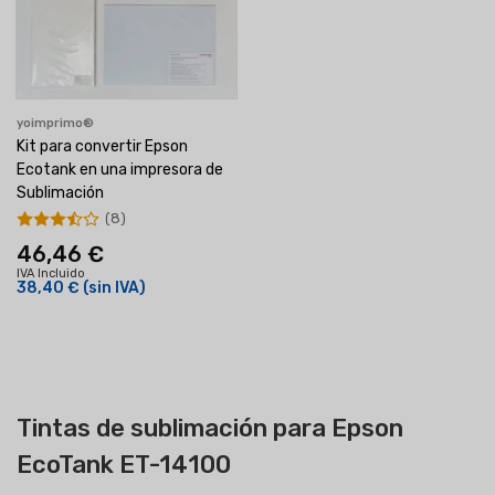
yoimprimo®
Kit para convertir Epson
Ecotank en una impresora de
Sublimación
(8)
46,46 €
IVA Incluido
38,40 €
(sin IVA)
Tintas de sublimación para Epson
EcoTank ET-14100