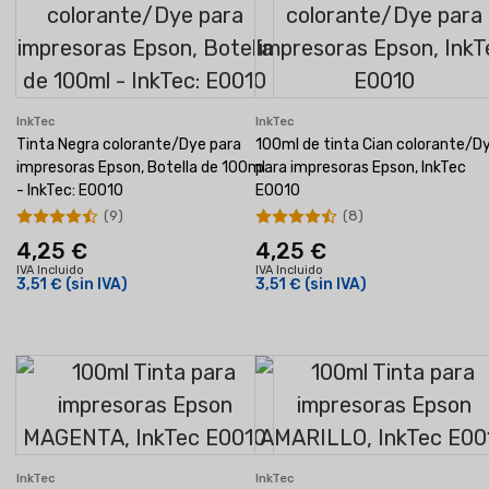
InkTec
InkTec
Tinta Negra colorante/Dye para
100ml de tinta Cian colorante/D
impresoras Epson, Botella de 100ml
para impresoras Epson, InkTec
- InkTec: E0010
E0010
(9)
(8)
4,25 €
4,25 €
IVA Incluido
IVA Incluido
3,51 €
(sin IVA)
3,51 €
(sin IVA)
InkTec
InkTec