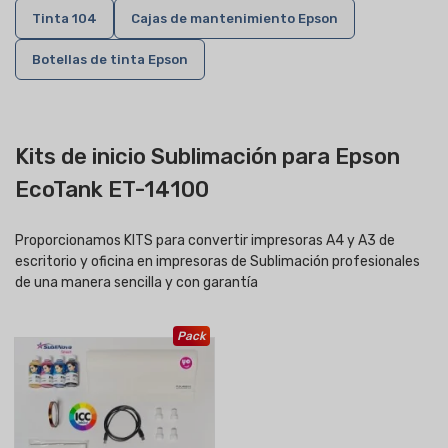
Tinta 104
Cajas de mantenimiento Epson
Botellas de tinta Epson
Kits de inicio Sublimación para Epson
EcoTank ET-14100
Proporcionamos KITS para convertir impresoras A4 y A3 de
escritorio y oficina en impresoras de Sublimación profesionales
de una manera sencilla y con garantía
Pack