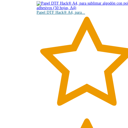
Papel DTF Hack® A4, para...