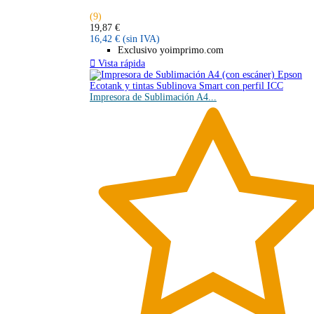
(9)
19,87 €
16,42 €
(sin IVA)
Exclusivo yoimprimo.com

Vista rápida
Impresora de Sublimación A4...