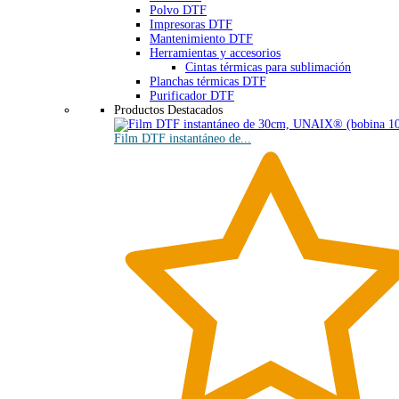
Polvo DTF
Impresoras DTF
Mantenimiento DTF
Herramientas y accesorios
Cintas térmicas para sublimación
Planchas térmicas DTF
Purificador DTF
Productos Destacados
Film DTF instantáneo de...