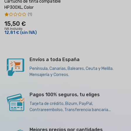
Cartucho de tinta compatible
HP300XL, Color
(1)
15,50 €
IVA Incluido
12,81 €
(sin IVA)
Envíos a toda España
Península, Canarias, Baleares, Ceuta y Melilla.
Mensajería y Correos.
Pagos 100% seguros, tu eliges
Tarjeta de crédito, Bizum, PayPal,
Contrareembolso, Transferencia bancaria...
Mejores precios por cantidades