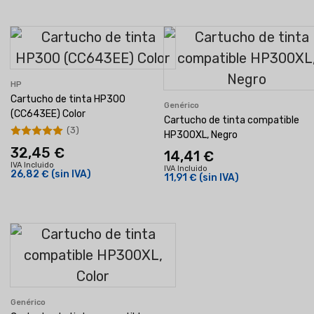
HP
Cartucho de tinta HP300
Genérico
(CC643EE) Color
Cartucho de tinta compatible
(3)
HP300XL, Negro
32,45 €
14,41 €
IVA Incluido
IVA Incluido
26,82 €
(sin IVA)
11,91 €
(sin IVA)
Genérico