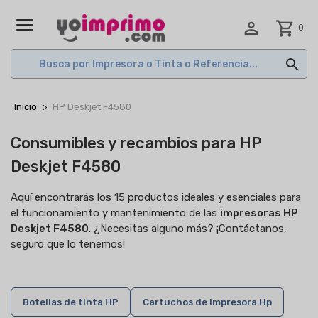

shopping_cart
0
MENÚ

Inicio
HP Deskjet F4580
Consumibles y recambios para HP
Deskjet F4580
Aquí encontrarás los 15 productos ideales y esenciales para
el funcionamiento y mantenimiento de las
impresoras HP
Deskjet F4580
. ¿Necesitas alguno más? ¡Contáctanos,
seguro que lo tenemos!
Botellas de tinta HP
Cartuchos de impresora Hp