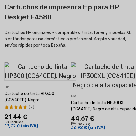
Cartuchos de impresora Hp para HP
Deskjet F4580
Cartuchos HP originales y compatibles: tinta, tóner y modelos XL
o estándar para uso doméstico o profesional. Amplia variedad,
envíos rápidos por toda España.
HP
Cartucho de tinta HP300
HP
(CC640EE). Negro
Cartucho de tinta HP300XL
(2)
(CC641EE) Negro de alta capacid
21,44 €
44,67 €
IVA Incluido
IVA Incluido
17,72 €
(sin IVA)
36,92 €
(sin IVA)