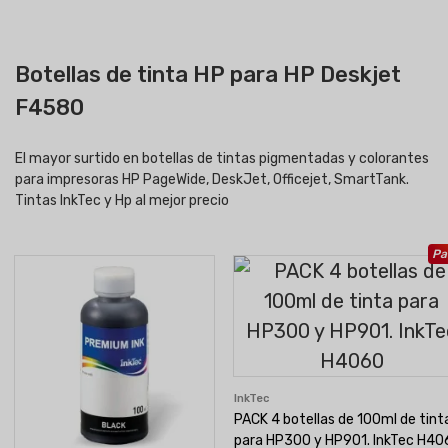
Botellas de tinta HP para HP Deskjet
F4580
El mayor surtido en botellas de tintas pigmentadas y colorantes
para impresoras HP PageWide, DeskJet, Officejet, SmartTank.
Tintas InkTec y Hp al mejor precio
Pa
InkTec
PACK 4 botellas de 100ml de tint
para HP300 y HP901. InkTec H40