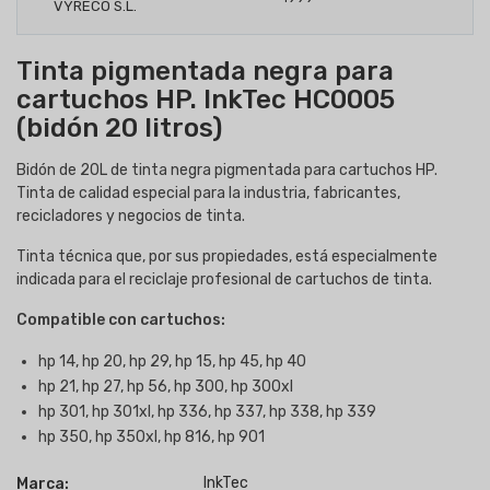
Tinta pigmentada negra para
cartuchos HP. InkTec HC0005
(bidón 20 litros)
Bidón de 20L de tinta negra pigmentada para cartuchos HP.
Tinta de calidad especial para la industria, fabricantes,
recicladores y negocios de tinta.
Tinta técnica que, por sus propiedades, está especialmente
indicada para el reciclaje profesional de cartuchos de tinta.
Compatible con cartuchos:
hp 14, hp 20, hp 29, hp 15, hp 45, hp 40
hp 21, hp 27, hp 56, hp 300, hp 300xl
hp 301, hp 301xl, hp 336, hp 337, hp 338, hp 339
hp 350, hp 350xl, hp 816, hp 901
InkTec
Marca: