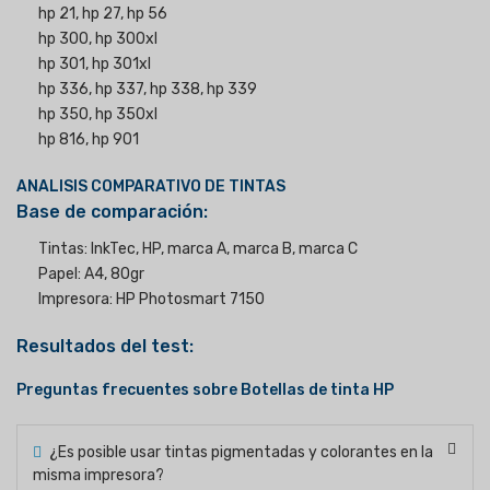
hp 21, hp 27, hp 56
hp 300, hp 300xl
hp 301, hp 301xl
hp 336, hp 337, hp 338, hp 339
hp 350, hp 350xl
hp 816, hp 901
ANALISIS COMPARATIVO DE TINTAS
Base de comparación:
Tintas: InkTec, HP, marca A, marca B, marca C
Papel: A4, 80gr
Impresora: HP Photosmart 7150
Resultados del test:
Preguntas frecuentes sobre Botellas de tinta HP
¿Es posible usar tintas pigmentadas y colorantes en la
misma impresora?