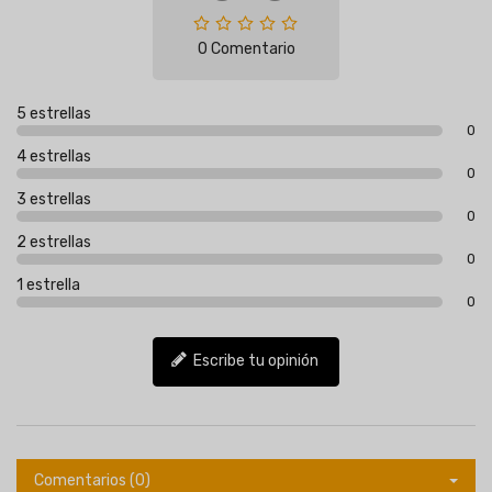
0 Comentario
5 estrellas
0
4 estrellas
0
3 estrellas
0
2 estrellas
0
1 estrella
0
Escribe tu opinión
Comentarios (0)