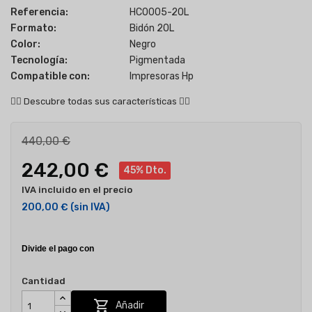
Referencia:
HC0005-20L
Formato:
Bidón 20L
Color:
Negro
Tecnología:
Pigmentada
Compatible con:
Impresoras Hp
👇🏻
Descubre todas sus características
👇🏻
440,00 €
242,00 €
45% Dto.
IVA incluido en el precio
200,00 €
(sin IVA)
Cantidad

Añadir