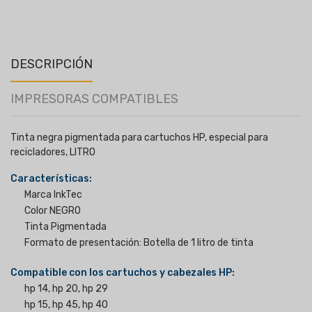
I
DESCRIPCIÓN
IMPRESORAS COMPATIBLES
Tinta negra pigmentada para cartuchos HP, especial para
recicladores, LITRO
Características:
Marca InkTec
Color NEGRO
Tinta Pigmentada
Formato de presentación: Botella de 1 litro de tinta
Compatible con los cartuchos y cabezales HP:
hp 14, hp 20, hp 29
hp 15, hp 45, hp 40