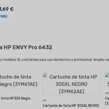
1,69 €
 IVA)
ra HP ENVY Pro 6432
r y modelos XL o estándar para uso doméstico o profesional. Amplia va
H
 tinta HP305 Negro
Ca
HP
(
Cartucho de tinta HP 305XL NEGRO