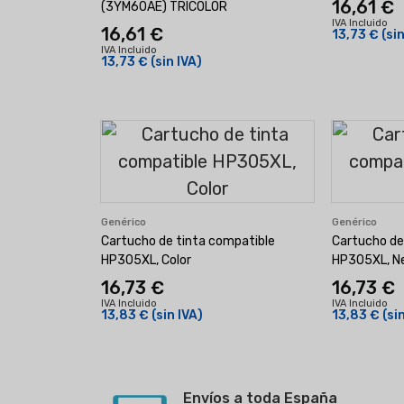
16,61 €
(3YM60AE) TRICOLOR
IVA Incluido
16,61 €
13,73 €
(si
IVA Incluido
13,73 €
(sin IVA)
Genérico
Genérico
Cartucho de tinta compatible
Cartucho de
HP305XL, Color
HP305XL, N
16,73 €
16,73 €
IVA Incluido
IVA Incluido
13,83 €
(sin IVA)
13,83 €
(si
Envíos a toda España