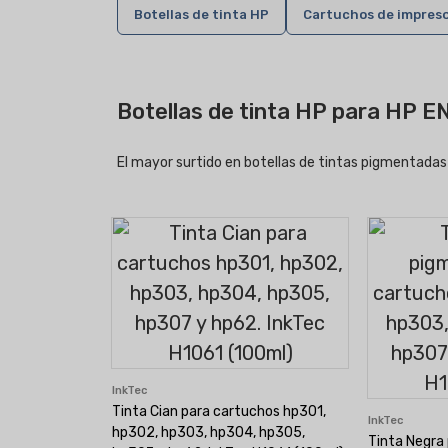
Botellas de tinta HP
Cartuchos de impres
Botellas de tinta HP para HP 
El mayor surtido en botellas de tintas pigmentadas
InkTec
Tinta Cian para cartuchos hp301,
InkTec
hp302, hp303, hp304, hp305,
Tinta Negra