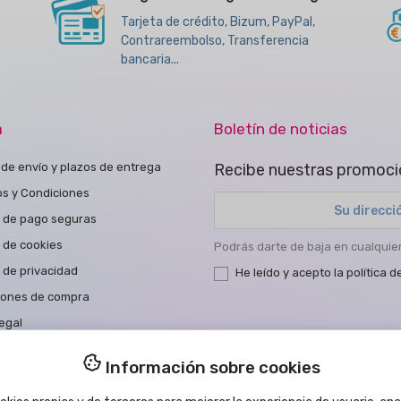
Tarjeta de crédito, Bizum, PayPal,
Contrareembolso, Transferencia
bancaria...
a
Boletín de noticias
de envío y plazos de entrega
Recibe nuestras promoci
os y Condiciones
 de pago seguras
a de cookies
Podrás darte de baja en cualqui
a de privacidad
He leído y acepto la
política d
iones de compra
egal
a de Accesibilidad
Información sobre cookies
tar con nosotros