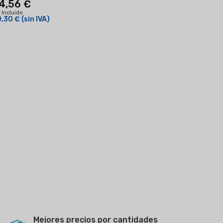
4,56 €
 Incluido
,30 €
(sin IVA)
Mejores precios por cantidades