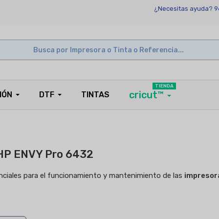
¿Necesitas ayuda? 9
TIENDA
cricut™
IÓN
DTF
TINTAS
 HP ENVY Pro 6432
enciales para el funcionamiento y mantenimiento de las
impresor