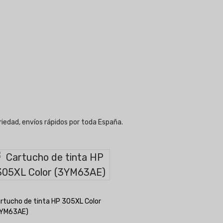
riedad, envíos rápidos por toda España.
P
rtucho de tinta HP 305XL Color
3YM63AE)