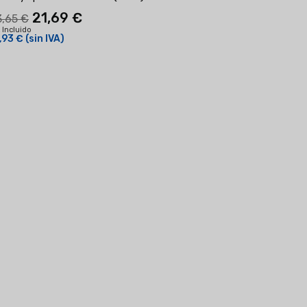
21,69 €
3,65 €
 Incluido
,93 €
(sin IVA)