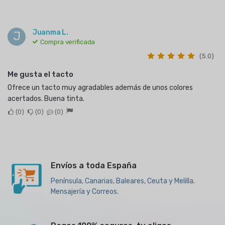
Juanma L.
J
Compra verificada
(5.0)
Me gusta el tacto
Ofrece un tacto muy agradables además de unos colores
acertados. Buena tinta.
0
0
0
Envíos a toda España
Península, Canarias, Baleares, Ceuta y Melilla.
Mensajería y Correos.