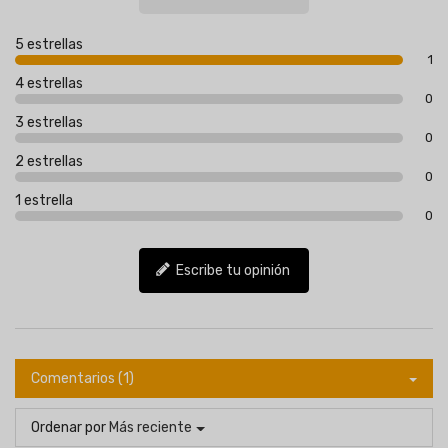
5 estrellas
1
4 estrellas
0
3 estrellas
0
2 estrellas
0
1 estrella
0
Escribe tu opinión
Comentarios (1)
Ordenar por
Más reciente