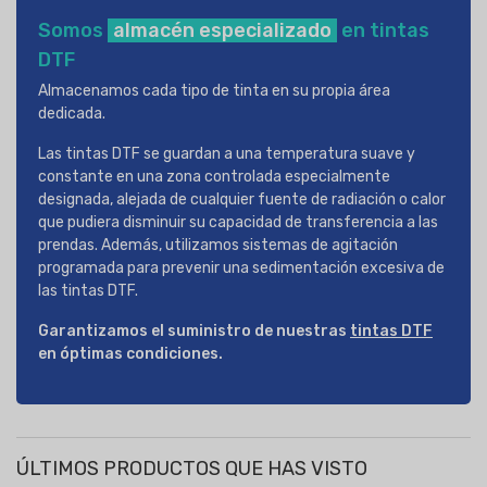
Somos
almacén especializado
en tintas
DTF
Almacenamos cada tipo de tinta en su propia área
dedicada.
Las tintas DTF se guardan a una temperatura suave y
constante en una zona controlada especialmente
designada, alejada de cualquier fuente de radiación o calor
que pudiera disminuir su capacidad de transferencia a las
prendas. Además, utilizamos sistemas de agitación
programada para prevenir una sedimentación excesiva de
las tintas DTF.
Garantizamos el suministro de nuestras
tintas DTF
en óptimas condiciones.
ÚLTIMOS PRODUCTOS QUE HAS VISTO