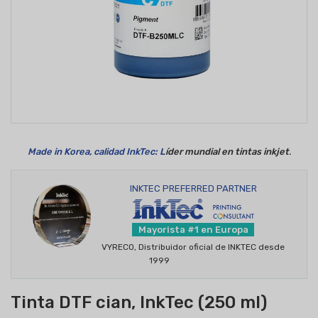
Made in Korea, calidad InkTec: L
íder mundial en tintas inkjet
.
INKTEC PREFERRED PARTNER
Mayorista #1 en Europa
VYRECO, Distribuidor oficial de INKTEC desde
1999
Tinta DTF cian, InkTec (250 ml)