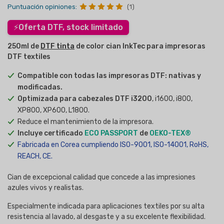
Puntuación opiniones:
(1)
⚡
Oferta DTF, stock limitado
250ml de
DTF tinta
de color cian InkTec para impresoras
DTF textiles
Compatible con todas las impresoras DTF: nativas y
modificadas.
Optimizada para cabezales DTF i3200
, i1600, i800,
XP800, XP600, L1800.
Reduce el mantenimiento de la impresora.
Incluye certificado
ECO PASSPORT
de
OEKO-TEX®
Fabricada en Corea cumpliendo ISO-9001, ISO-14001, RoHS,
REACH, CE
.
Cian de excepcional calidad que concede a las impresiones
azules vivos y realistas.
Especialmente indicada para aplicaciones textiles por su alta
resistencia al lavado, al desgaste y a su excelente flexibilidad.