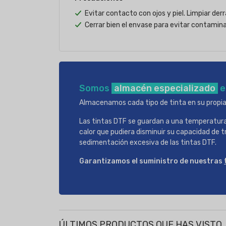
Evitar contacto con ojos y piel. Limpiar de
Cerrar bien el envase para evitar contamin
Somos
almacén especializado
e
Almacenamos cada tipo de tinta en su propia
Las tintas DTF se guardan a una temperatura
calor que pudiera disminuir su capacidad de 
sedimentación excesiva de las tintas DTF.
Garantizamos el suministro de nuestras
ÚLTIMOS PRODUCTOS QUE HAS VISTO