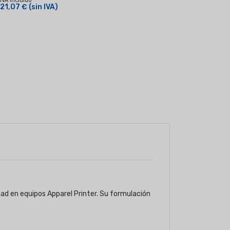
IVA Incluido
21,07 €
(sin IVA)
dad en equipos Apparel Printer. Su formulación