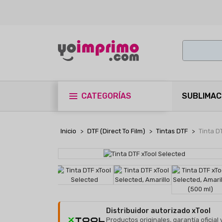
CATEGORÍAS
SUBLIMAC
Inicio
DTF (Direct To Film)
Tintas DTF
Tinta D
Distribuidor autorizado xTool
Productos originales, garantía oficial 