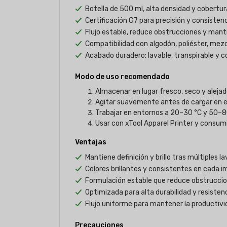
Botella de 500 ml, alta densidad y cobertu
Certificación G7 para precisión y consistenc
Flujo estable, reduce obstrucciones y mant
Compatibilidad con algodón, poliéster, mezc
Acabado duradero: lavable, transpirable y c
Modo de uso recomendado
Almacenar en lugar fresco, seco y alejado
Agitar suavemente antes de cargar en el
Trabajar en entornos a 20–30 °C y 50–8
Usar con xTool Apparel Printer y consum
Ventajas
Mantiene definición y brillo tras múltiples l
Colores brillantes y consistentes en cada i
Formulación estable que reduce obstruccion
Optimizada para alta durabilidad y resistenc
Flujo uniforme para mantener la productivi
Precauciones