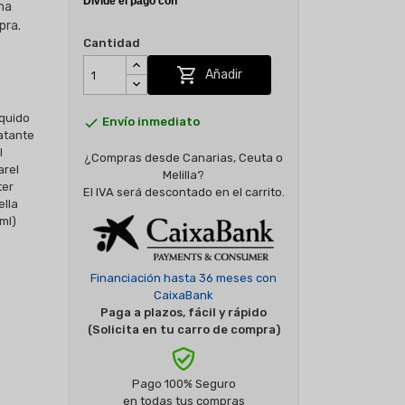
sma
pra.
Cantidad

Añadir

Envío inmediato
¿Compras desde Canarias, Ceuta o
Melilla?
El IVA será descontado en el carrito.
Financiación hasta 36 meses con
CaixaBank
Paga a plazos, fácil y rápido
(Solicita en tu carro de compra)
Pago 100% Seguro
en todas tus compras