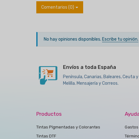
Comentarios (0)
No hay opiniones disponibles.
Escribe tu opinión.
Envíos a toda España
Península, Canarias, Baleares, Ceuta y
Melilla. Mensajería y Correos.
Productos
Ayud
Tintas Pîgmentadas y Colorantes
Gastos 
Tintas DTF
Términ