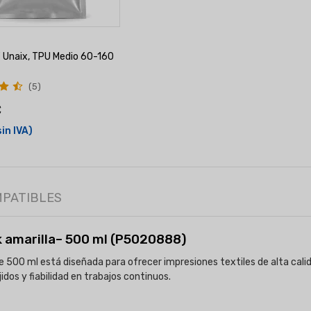
 Unaix, TPU Medio 60-160
(5)
€
sin IVA)
MPATIBLES
nk amarilla– 500 ml (P5020888)
e 500 ml está diseñada para ofrecer impresiones textiles de alta cali
idos y fiabilidad en trabajos continuos.